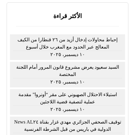
الأكثر قراءة
إحباط محاولات إدخال أزيد من ٢٦ قنطارا من الكيف
المعالج عبر الحدود مع المغرب خلال أسبوع
١٠ ديسمبر، ٢٠٢٥
السيد سعيود يعرض مشروع قانون المرور أمام اللجنة
المختصة
١٠ ديسمبر، ٢٠٢٥
استيلاء الاحتلال الصهيوني على مقر “أونروا” مقدمة
عملية لتصفية قضية اللاجئين
١٠ ديسمبر، ٢٠٢٥
توقيف الصحفي الجزائري مهدي غزار بقناة AL٢٤ News
الدولية في باريس من قبل الشرطة الفرنسية