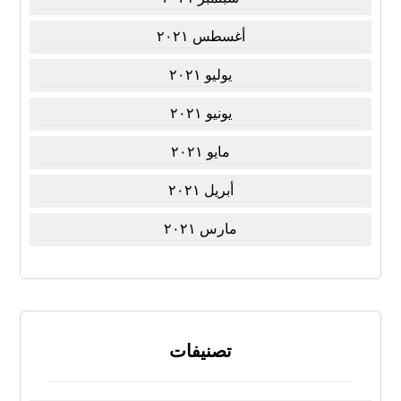
أغسطس ٢٠٢١
يوليو ٢٠٢١
يونيو ٢٠٢١
مايو ٢٠٢١
أبريل ٢٠٢١
مارس ٢٠٢١
تصنيفات