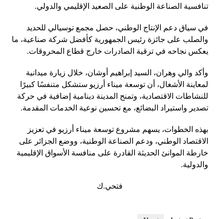
تنافسية الصناعة الوطنية على الصعيد الإقليمي والدولي.
في سياق دعم الإنتاج الوطني، حصل مجمع توسيالي للحديد
والصلب على جائزة رئيس الجمهورية كأفضل شركة صناعية، ما
يعكس نجاحه في ترقية الصادرات خارج قطاع المحروقات.
وأكد والي وهران، السيد إبراهيم أوشان، خلال زيارة ميدانية
لمعاينة الأشغال، أن توسعة ميناء أرزيو ستشكل متنفسًا كبيرًا
للنشاطات الاقتصادية، وتمنح المدينة دينامية إضافية في حركة
تصدير واستيراد البضائع، مع تحسين نوعية الخدمات المقدمة.
بهذه الخطوات، يسهم مشروع توسعة ميناء أرزيو في تعزيز
الاقتصاد الوطني، ودعم الصناعة الوطنية، ووضع الجزائر على
خارطة الموانئ الحديثة القادرة على منافسة الأسواق الإقليمية
والدولية.
فتحي.ك