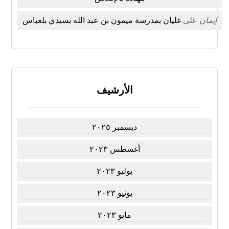
إيمان
على
غليان بمدرسة ميمون بن عبد الله بسيدي بلعباس
الأرشيف
ديسمبر ٢٠٢٥
أغسطس ٢٠٢٣
يوليو ٢٠٢٣
يونيو ٢٠٢٣
مايو ٢٠٢٣