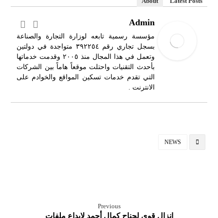
About
Latest Posts
Admin
مؤسسة رسمية تابعه لوزارة التجارة والصناعة
بسجل تجاري رقم ٣٩٢٢٥٤ متواجدة في دولتين
وتعمل في هذا المجال منذ ٢٠٠٥ وقدمت خدماتها
بأحدث التقنيات واحتلت موقعاً هاماً بين الشركات
التي تقدم خدمات تسكين المواقع والخوادم على
الانترنت .
NEWS
Previous
إنزال قوي لجناح كمال أحمد لإيداع ملفات