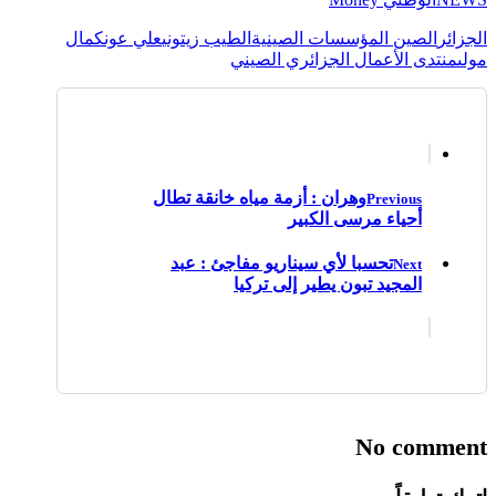
الجزائر
الصين المؤسسات الصينية
الطيب زيتوني
علي عون
كمال
مولى
منتدى الأعمال الجزائري الصيني
وهران : أزمة مياه خانقة تطال
Previous
أحياء مرسى الكبير
تحسبا لأي سيناريو مفاجئ : عبد
Next
المجيد تبون يطير إلى تركيا
No comment