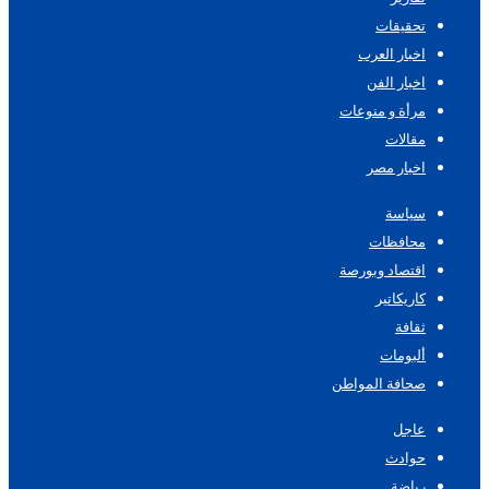
تحقيقات
اخبار العرب
اخبار الفن
مرأة و منوعات
مقالات
اخبار مصر
سياسة
محافظات
اقتصاد وبورصة
كاريكاتير
ثقافة
ألبومات
صحافة المواطن
عاجل
حوادث
رياضة