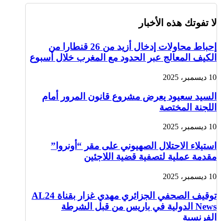
لا تفوتك هذه الأخبار
إحباط محاولات إدخال أزيد من 26 قنطارا من
الكيف المعالج عبر الحدود مع المغرب خلال أسبوع
10 ديسمبر، 2025
السيد سعيود يعرض مشروع قانون المرور أمام
اللجنة المختصة
10 ديسمبر، 2025
استيلاء الاحتلال الصهيوني على مقر “أونروا”
مقدمة عملية لتصفية قضية اللاجئين
10 ديسمبر، 2025
توقيف الصحفي الجزائري مهدي غزار بقناة AL24
News الدولية في باريس من قبل الشرطة
الفرنسية