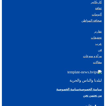
كاريكاتير
ثقافة
ألبومات
صحافة المواطن
تقارير
تحقيقات
عرب
فن
مرأة و منوعات
مقالات
لبلدنا والناس والحرية
سياسة الخصوصية
سياسة الخصوصية
من نحن
من نحن
تقارير