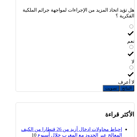
هل تؤيد اتخاذ المزيد من الإجراءات لمواجهة جرائم الملكية
الفكرية ؟
نعم
لا
لا أعرف
النتائج
تصويت
الأكثر قراءة
إحباط محاولات إدخال أزيد من 26 قنطارا من الكيف
المعالج عبر الحدود مع المغرب خلال أسبوع
10