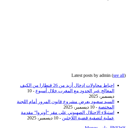
Latest posts by admin
(
see all
)
إحباط محاولات إدخال أزيد من 26 قنطارا من الكيف
المعالج عبر الحدود مع المغرب خلال أسبوع
- 10
ديسمبر، 2025
السيد سعيود يعرض مشروع قانون المرور أمام اللجنة
المختصة
- 10 ديسمبر، 2025
استيلاء الاحتلال الصهيوني على مقر “أونروا” مقدمة
عملية لتصفية قضية اللاجئين
- 10 ديسمبر، 2025
NEWS
الوطني Money