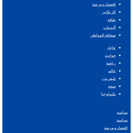
اقتصاد وبورصة
كاريكاتير
ثقافة
ألبومات
صحافة المواطن
عاجل
حوادث
رياضة
عالم
تليفزيون
صحة
تكنولوجيا
سياسة
سياسة
اقتصاد وبورصة