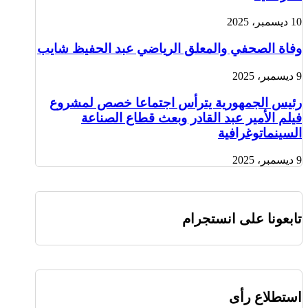
10 ديسمبر، 2025
وفاة الصحفي والمعلق الرياضي عبد الحفيظ شايب
9 ديسمبر، 2025
رئيس الجمهورية يترأس اجتماعا خصص لمشروع
فيلم الأمير عبد القادر وبعث قطاع الصناعة
السينماتوغرافية
9 ديسمبر، 2025
تابعونا على انستجرام
استطلاع رأى