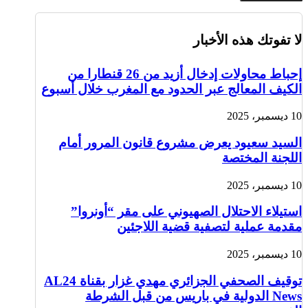
لا تفوتك هذه الأخبار
إحباط محاولات إدخال أزيد من 26 قنطارا من
الكيف المعالج عبر الحدود مع المغرب خلال أسبوع
10 ديسمبر، 2025
السيد سعيود يعرض مشروع قانون المرور أمام
اللجنة المختصة
10 ديسمبر، 2025
استيلاء الاحتلال الصهيوني على مقر “أونروا”
مقدمة عملية لتصفية قضية اللاجئين
10 ديسمبر، 2025
توقيف الصحفي الجزائري مهدي غزار بقناة AL24
News الدولية في باريس من قبل الشرطة