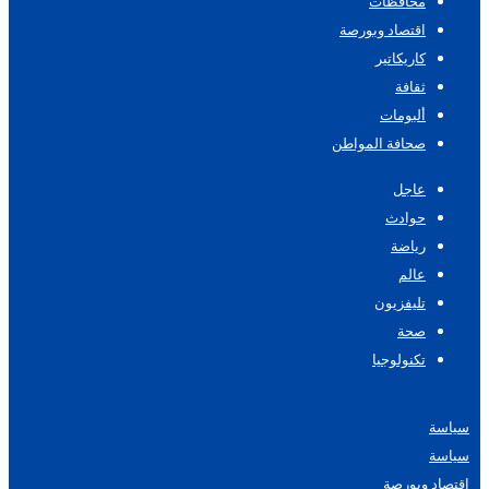
محافظات
اقتصاد وبورصة
كاريكاتير
ثقافة
ألبومات
صحافة المواطن
عاجل
حوادث
رياضة
عالم
تليفزيون
صحة
تكنولوجيا
سياسة
سياسة
اقتصاد وبورصة