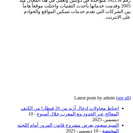
رقم 392254 متواجدة في دولتين وتعمل في هذا المجال منذ
2005 وقدمت خدماتها بأحدث التقنيات واحتلت موقعاً هاماً
بين الشركات التي تقدم خدمات تسكين المواقع والخوادم
على الانترنت .
Latest posts by admin
(
see all
)
إحباط محاولات إدخال أزيد من 26 قنطارا من الكيف
المعالج عبر الحدود مع المغرب خلال أسبوع
- 10
ديسمبر، 2025
السيد سعيود يعرض مشروع قانون المرور أمام اللجنة
المختصة
- 10 ديسمبر، 2025