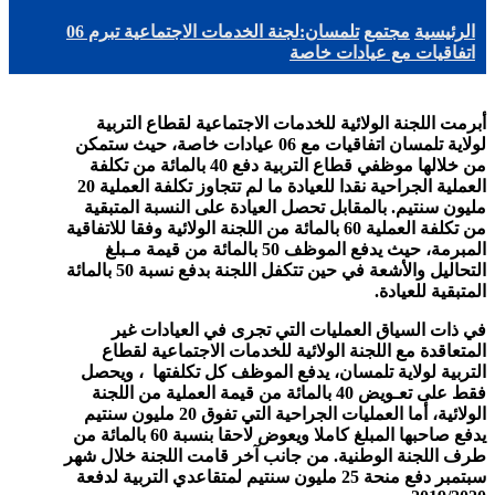
الرئيسية
مجتمع
تلمسان:لجنة الخدمات الاجتماعية تبرم 06
اتفاقيات مع عيادات خاصة
أبرمت اللجنة الولائية للخدمات الاجتماعية لقطاع التربية
لولاية تلمسان اتفاقيات مع 06 عيادات خاصة، حيث ستمكن
من خلالها موظفي قطاع التربية دفع 40 بالمائة من تكلفة
العملية الجراحية نقدا للعيادة ما لم تتجاوز تكلفة العملية 20
مليون سنتيم. بالمقابل تحصل العيادة على النسبة المتبقية
من تكلفة العملية 60 بالمائة من اللجنة الولائية وفقا للاتفاقية
المبرمة، حيث يدفع الموظف 50 بالمائة من قيمة مـبلغ
التحاليل والأشعة في حين تتكفل اللجنة بدفع نسبة 50 بالمائة
المتبقية للعيادة.
في ذات السياق العمليات التي تجرى في العيادات غير
المتعاقدة مع اللجنة الولائية للخدمات الاجتماعية لقطاع
التربية لولاية تلمسان، يدفع الموظف كل تكلفتها ، ويحصل
فقط على تعـويض 40 بالمائة من قيمة العملية من اللجنة
الولائية، أما العمليات الجراحية التي تفوق 20 مليون سنتيم
يدفع صاحبها المبلغ كاملا ويعوض لاحقا بنسبة 60 بالمائة من
طرف اللجنة الوطنية. من جانب آخر قامت اللجنة خلال شهر
سبتمبر دفع منحة 25 مليون سنتيم لمتقاعدي التربية لدفعة