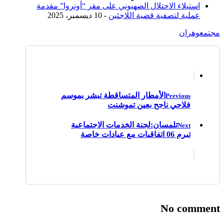
استيلاء الاحتلال الصهيوني على مقر “أونروا” مقدمة
عملية لتصفية قضية اللاجئين
- 10 ديسمبر، 2025
مجتمع
وهران
الأمطار المتساقطة تبشر بموسم
Previous
فلاحي ناجح بعين تموشنت
تلمسان:لجنة الخدمات الاجتماعية
Next
تبرم 06 اتفاقيات مع عيادات خاصة
No comment