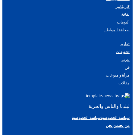
كاريكاتير
ثقافة
ألبومات
صحافة المواطن
تقارير
تحقيقات
عرب
فن
مرأة و منوعات
مقالات
لبلدنا والناس والحرية
سياسة الخصوصية
سياسة الخصوصية
من نحن
من نحن