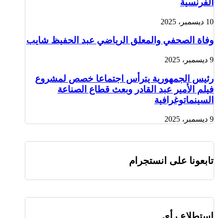
الفرنسية
10 ديسمبر، 2025
وفاة الصحفي والمعلق الرياضي عبد الحفيظ شايب
9 ديسمبر، 2025
رئيس الجمهورية يترأس اجتماعا خصص لمشروع
فيلم الأمير عبد القادر وبعث قطاع الصناعة
السينماتوغرافية
9 ديسمبر، 2025
تابعونا على انستجرام
استطلاع رأى