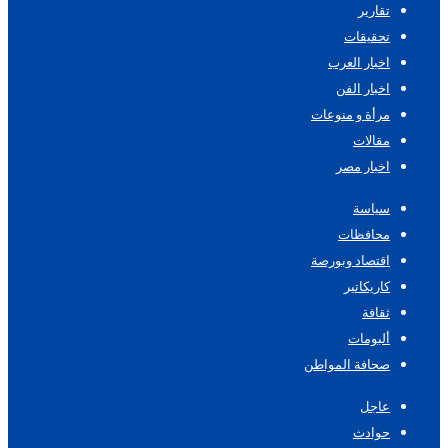
تقارير
تحقيقات
اخبار العرب
اخبار الفن
مرأة و منوعات
مقالات
اخبار مصر
سياسة
محافظات
اقتصاد وبورصة
كاريكاتير
ثقافة
ألبومات
صحافة المواطن
عاجل
حوادث