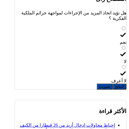
هل تؤيد اتخاذ المزيد من الإجراءات لمواجهة جرائم الملكية
الفكرية ؟
نعم
لا
لا أعرف
النتائج
تصويت
الأكثر قراءة
إحباط محاولات إدخال أزيد من 26 قنطارا من الكيف