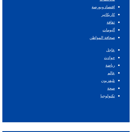
اقتصاد وبورصة
كاريكاتير
ثقافة
ألبومات
صحافة المواطن
عاجل
حوادث
رياضة
عالم
تليفزيون
صحة
تكنولوجيا