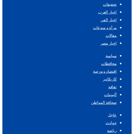
تحقيقات
اخبار العرب
اخبار الفن
مرأة و منوعات
مقالات
اخبار مصر
سياسة
محافظات
اقتصاد وبورصة
كاريكاتير
ثقافة
ألبومات
صحافة المواطن
عاجل
حوادث
رياضة