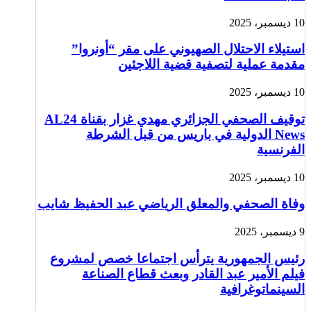
10 ديسمبر، 2025
استيلاء الاحتلال الصهيوني على مقر “أونروا”
مقدمة عملية لتصفية قضية اللاجئين
10 ديسمبر، 2025
توقيف الصحفي الجزائري مهدي غزار بقناة AL24
News الدولية في باريس من قبل الشرطة
الفرنسية
10 ديسمبر، 2025
وفاة الصحفي والمعلق الرياضي عبد الحفيظ شايب
9 ديسمبر، 2025
رئيس الجمهورية يترأس اجتماعا خصص لمشروع
فيلم الأمير عبد القادر وبعث قطاع الصناعة
السينماتوغرافية