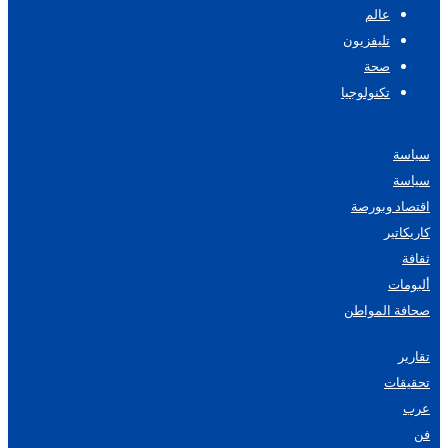
عالم
تليفزيون
صحة
تكنولوجيا
سياسة
سياسة
اقتصاد وبورصة
كاريكاتير
ثقافة
ألبومات
صحافة المواطن
تقارير
تحقيقات
عرب
فن