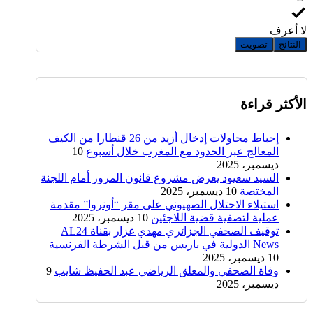
لا أعرف
النتائج
تصويت
الأكثر قراءة
إحباط محاولات إدخال أزيد من 26 قنطارا من الكيف
المعالج عبر الحدود مع المغرب خلال أسبوع
10
ديسمبر، 2025
السيد سعيود يعرض مشروع قانون المرور أمام اللجنة
المختصة
10 ديسمبر، 2025
استيلاء الاحتلال الصهيوني على مقر “أونروا” مقدمة
عملية لتصفية قضية اللاجئين
10 ديسمبر، 2025
توقيف الصحفي الجزائري مهدي غزار بقناة AL24
News الدولية في باريس من قبل الشرطة الفرنسية
10 ديسمبر، 2025
وفاة الصحفي والمعلق الرياضي عبد الحفيظ شايب
9
ديسمبر، 2025