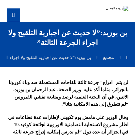
بن بوزيد:”لا حديث عن اجبارية التلقيح ولا
اجراء الجرعة الثالثة”
مجتمع
بن بوزيد:"لا حديث عن اجبارية التلقيح ولا اجراء الجرعة
لن يتم “ادراج” جرعة ثالثة للقاحات المستعملة ضد وباء كورونا
بالجزائر، مثلما أكد عليه وزير الصحة، عبد الرحمان بن بوزيد،
الاثنين، في أن اللجنة العلمية لرصد ومتابعة تفشي الفيروس
“لم تتطرق إلى هذه الامكانية بتاتا”.
وقال الوزير على هامش يوم تكويني لإطارات عدة قطاعات في
اطار مشروع الاستجابة التضامنية الاوروبية لجائحة كوفيد-19
في الجزائر أن عدة دول “لم تدرس إمكانية إدراج جرعة ثالثة