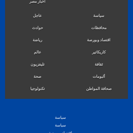
اخبار مصر
سياسة
عاجل
محافظات
حوادث
اقتصاد وبورصة
رياضة
كاريكاتير
عالم
ثقافة
تليفزيون
ألبومات
صحة
صحافة المواطن
تكنولوجيا
سياسة
سياسة
اقتصاد وبورصة