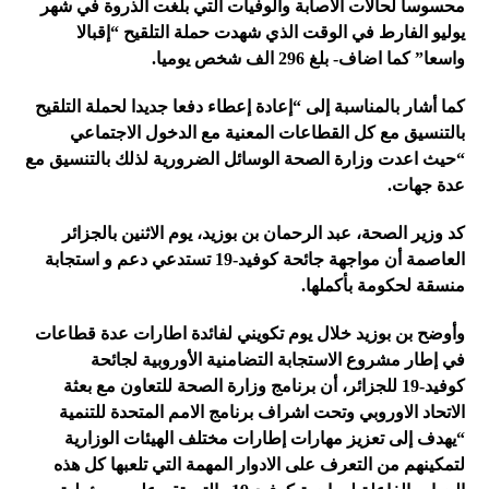
محسوسا لحالات الاصابة والوفيات التي بلغت الذروة في شهر
يوليو الفارط في الوقت الذي شهدت حملة التلقيح “إقبالا
واسعا” كما اضاف- بلغ 296 الف شخص يوميا.
كما أشار بالمناسبة إلى “إعادة إعطاء دفعا جديدا لحملة التلقيح
بالتنسيق مع كل القطاعات المعنية مع الدخول الاجتماعي
“حيث اعدت وزارة الصحة الوسائل الضرورية لذلك بالتنسيق مع
عدة جهات.
كد وزير الصحة، عبد الرحمان بن بوزيد، يوم الاثنين بالجزائر
العاصمة أن مواجهة جائحة كوفيد-19 تستدعي دعم و استجابة
منسقة لحكومة بأكملها.
وأوضح بن بوزيد خلال يوم تكويني لفائدة اطارات عدة قطاعات
في إطار مشروع الاستجابة التضامنية الأوروبية لجائحة
كوفيد-19 للجزائر، أن برنامج وزارة الصحة للتعاون مع بعثة
الاتحاد الاوروبي وتحت اشراف برنامج الامم المتحدة للتنمية
“يهدف إلى تعزيز مهارات إطارات مختلف الهيئات الوزارية
لتمكينهم من التعرف على الادوار المهمة التي تلعبها كل هذه