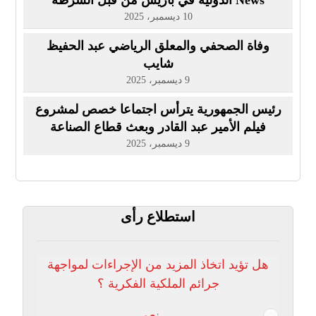
News الدولية في باريس من قبل الشرطة
الفرنسية
10 ديسمبر، 2025
وفاة الصحفي والمعلق الرياضي عبد الحفيظ
شايب
9 ديسمبر، 2025
رئيس الجمهورية يترأس اجتماعا خصص لمشروع
فيلم الأمير عبد القادر وبعث قطاع الصناعة
السينماتوغرافية
9 ديسمبر، 2025
استطلاع رأى
هل تؤيد اتخاذ المزيد من الإجراءات لمواجهة
جرائم الملكية الفكرية ؟
نعم