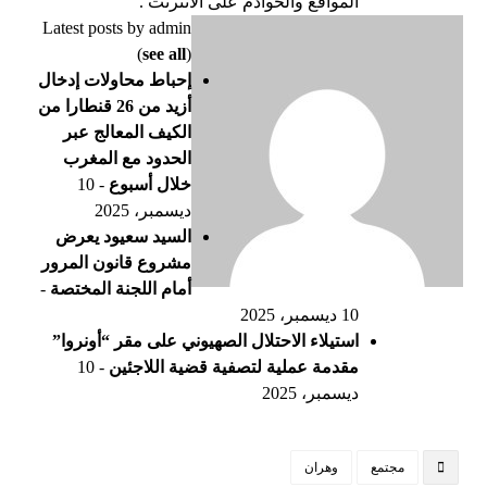
المواقع والخوادم على الانترنت .
Latest posts by admin
(
see all
)
إحباط محاولات إدخال
أزيد من 26 قنطارا من
الكيف المعالج عبر
الحدود مع المغرب
خلال أسبوع
- 10
ديسمبر، 2025
السيد سعيود يعرض
مشروع قانون المرور
أمام اللجنة المختصة
-
10 ديسمبر، 2025
استيلاء الاحتلال الصهيوني على مقر “أونروا”
مقدمة عملية لتصفية قضية اللاجئين
- 10
ديسمبر، 2025
مجتمع
وهران