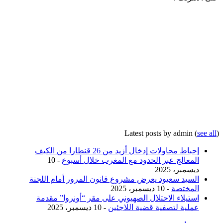
Latest posts by admin
(
see all
)
إحباط محاولات إدخال أزيد من 26 قنطارا من الكيف
المعالج عبر الحدود مع المغرب خلال أسبوع
- 10
ديسمبر، 2025
السيد سعيود يعرض مشروع قانون المرور أمام اللجنة
المختصة
- 10 ديسمبر، 2025
استيلاء الاحتلال الصهيوني على مقر “أونروا” مقدمة
عملية لتصفية قضية اللاجئين
- 10 ديسمبر، 2025