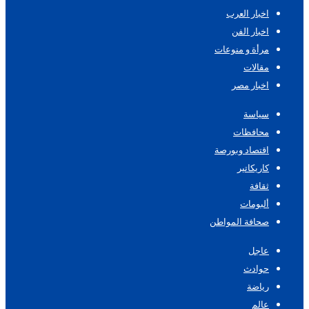
اخبار العرب
اخبار الفن
مرأة و منوعات
مقالات
اخبار مصر
سياسة
محافظات
اقتصاد وبورصة
كاريكاتير
ثقافة
ألبومات
صحافة المواطن
عاجل
حوادث
رياضة
عالم