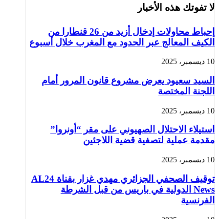
لا تفوتك هذه الأخبار
إحباط محاولات إدخال أزيد من 26 قنطارا من
الكيف المعالج عبر الحدود مع المغرب خلال أسبوع
10 ديسمبر، 2025
السيد سعيود يعرض مشروع قانون المرور أمام
اللجنة المختصة
10 ديسمبر، 2025
استيلاء الاحتلال الصهيوني على مقر “أونروا”
مقدمة عملية لتصفية قضية اللاجئين
10 ديسمبر، 2025
توقيف الصحفي الجزائري مهدي غزار بقناة AL24
News الدولية في باريس من قبل الشرطة
الفرنسية