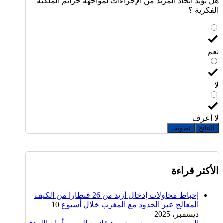
هل تؤيد اتخاذ المزيد من الإجراءات لمواجهة جرائم الملكية
الفكرية ؟
نعم
لا
لا أعرف
النتائج
تصويت
الأكثر قراءة
إحباط محاولات إدخال أزيد من 26 قنطارا من الكيف
المعالج عبر الحدود مع المغرب خلال أسبوع
10
ديسمبر، 2025