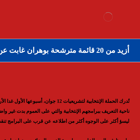
أزيد من 20 قائمة مترشحة بوهران غابت عن الميدان بوهران
تُدرك الحملة الإنتخابية لتشريعيات 12 ج
ناحية التعريف ببرامجهم الإنتخابية والتي على العموم بدت غير وا
ليسؤ أكثر على الوجوه أكثر من اطلاعه عن قرب على البرامج تنقذ ا