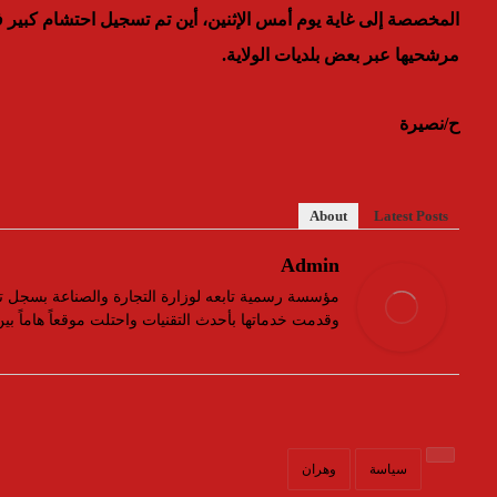
المخصصة إلى غاية يوم أمس الإثنين، أين تم تسجيل احتشام كبير ف
مرشحيها عبر بعض بلديات الولاية.
ح/نصيرة
About
Latest Posts
Admin
وقدمت خدماتها بأحدث التقنيات واحتلت موقعاً هاماً ب
سياسة
وهران