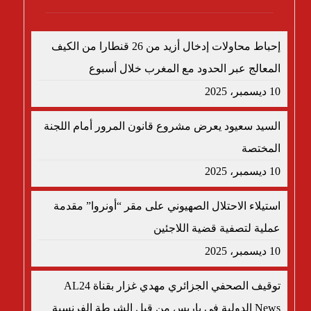
إحباط محاولات إدخال أزيد من 26 قنطارا من الكيف
المعالج عبر الحدود مع المغرب خلال أسبوع
10 ديسمبر، 2025
السيد سعيود يعرض مشروع قانون المرور أمام اللجنة
المختصة
10 ديسمبر، 2025
استيلاء الاحتلال الصهيوني على مقر “أونروا” مقدمة
عملية لتصفية قضية اللاجئين
10 ديسمبر، 2025
توقيف الصحفي الجزائري مهدي غزار بقناة AL24
News الدولية في باريس من قبل الشرطة الفرنسية