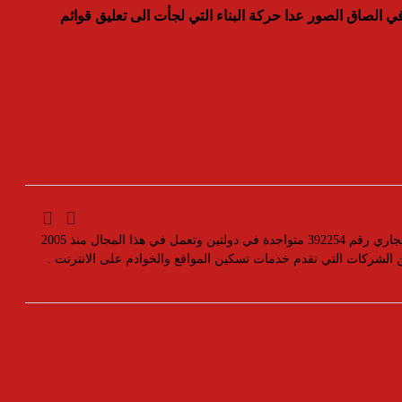
ي الصاق الصور عدا حركة البناء التي لجأت الى تعليق قوائم
مؤسسة رسمية تابعه لوزارة التجارة والصناعة بسجل تجاري رقم 392254 متواجدة في دولتين وتعمل في هذا المجال منذ 2005
ين الشركات التي تقدم خدمات تسكين المواقع والخوادم على الانترنت .