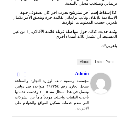
برلماني ومنتخب محلي بالبلدية.
كذا إسقاط إسم آخر لمترشح بحزب آخر كان بصفوف جبهة
الإسلامية للإنقاذ، ونائب برلماني بقائمة حرة ويتعلق الأمر بكمال
بلعربي حسب المعلومات الواردة.
وثمة حديث كذلك حول مواصلة غربلة قائمة الأفالان، إذ من غير
المستبعد أن تشمل ثلاثة أسماء أخرى.
بلعربي/ك
About
Latest Posts
Admin
مؤسسة رسمية تابعه لوزارة التجارة والصناعة
بسجل تجاري رقم ٣٩٢٢٥٤ متواجدة في دولتين
وتعمل في هذا المجال منذ ٢٠٠٥ وقدمت خدماتها
بأحدث التقنيات واحتلت موقعاً هاماً بين الشركات
التي تقدم خدمات تسكين المواقع والخوادم على
الانترنت .