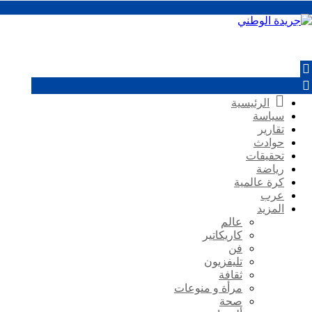
الرئيسية
سياسة
تقارير
حوادث
تحقيقات
رياضة
كرة عالمية
عرب
المزيد
عالم
كاريكاتير
فن
تليفزيون
ثقافة
مرأة و منوعات
صحة