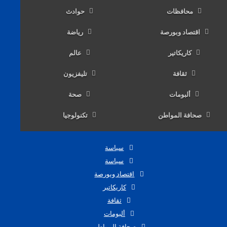
محافظات
حوادث
اقتصاد وبورصة
رياضة
كاريكاتير
عالم
ثقافة
تليفزيون
ألبومات
صحة
صحافة المواطن
تكنولوجيا
سياسة
سياسة
اقتصاد وبورصة
كاريكاتير
ثقافة
ألبومات
صحافة المواطن