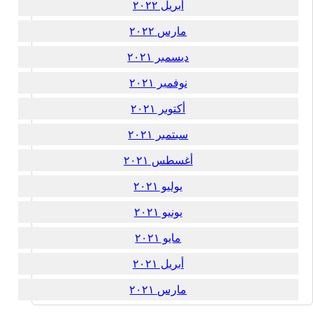
أبريل ٢٠٢٢
مارس ٢٠٢٢
ديسمبر ٢٠٢١
نوفمبر ٢٠٢١
أكتوبر ٢٠٢١
سبتمبر ٢٠٢١
أغسطس ٢٠٢١
يوليو ٢٠٢١
يونيو ٢٠٢١
مايو ٢٠٢١
أبريل ٢٠٢١
مارس ٢٠٢١