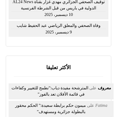
توقيف الصحفي الجزائري مهدي غزار بقناة AL24 News
الدولية في باريس من قبل الشرطة الفرنسية
10 ديسمبر، 2025
وفاة الصحفي والمعلق الرياضي عبد الحفيظ شايب
9 ديسمبر، 2025
الأكثر تعليقا
معروف
على
المترشحة مفيدة دياب:”نطمح للتغيير وكفاءات
في قائمة الأفلان تعد بالفوز”
Fatima
على
ميمون حكم برابطة سعيدة:” الحكم محقور
بالبطولة جزائرية ومستهدف”