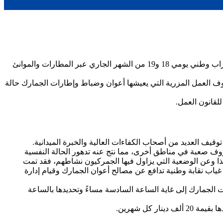
حالة من الاحتقان يعيشها أعوان وإطارات قطاع الجمارك والذي أضحى على فوهة بركان، حيث قرّر عمال وإطارات الجمارك الدخول في إضراب وطني يومي 18 و19 من الشهر الجاري عبر المطارات والموانئ
وف العمل المزرية التي يعيشها أعوان وضباط وإطارات الجمارك حالة
وقيف العديد من أصحاب الكفاءات العالية والخبرة الميدانية.
ف صعبة في مناطق أخرى، مما نتج عنه تدهور الحالة النفسية
هذا وعن الوضعية التي يزاول فيها الجمركيون نشاطهم، فقد تمت
200 مما بات يعيق مهامهم ويأتي هذا التهميش في ظل غياب نقابة وطنية تدافع عن مصالح أعوان الجمارك وقيام إدارة
غاء التعليمة المتعلّقة بضرورة عمل إطارات الجمارك إلى غاية الساعة السادسة مساءً وتحديدها بالساعة
 كل شهرين.