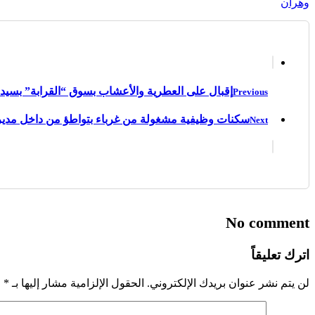
وهران
إقبال على العطرية والأعشاب بسوق “القرابة” بسيدي
Previous
سكنات وظيفية مشغولة من غرباء بتواطؤ من داخل مديري
Next
No comment
اترك تعليقاً
لن يتم نشر عنوان بريدك الإلكتروني.
الحقول الإلزامية مشار إليها بـ
*