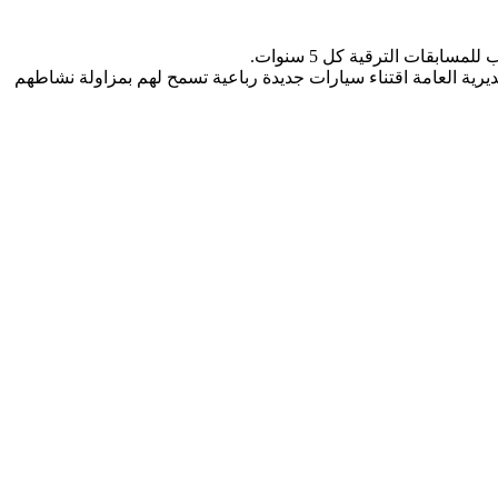
لمديرية العامة اقتناء سيارات جديدة رباعية تسمح لهم بمزاولة نشاطهم