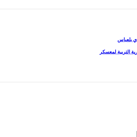
 بلعباس‎
ة التربية لمعسكر