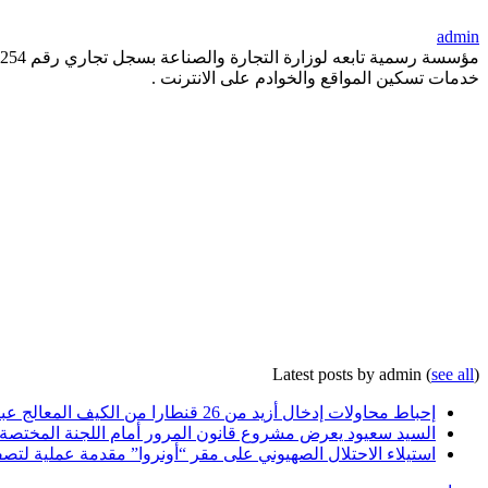
admin
خدمات تسكين المواقع والخوادم على الانترنت .
Latest posts by admin
(
see all
)
إحباط محاولات إدخال أزيد من 26 قنطارا من الكيف المعالج عبر الحدود مع المغرب خلال أسبوع
السيد سعيود يعرض مشروع قانون المرور أمام اللجنة المختصة
استيلاء الاحتلال الصهيوني على مقر “أونروا” مقدمة عملية لتصف