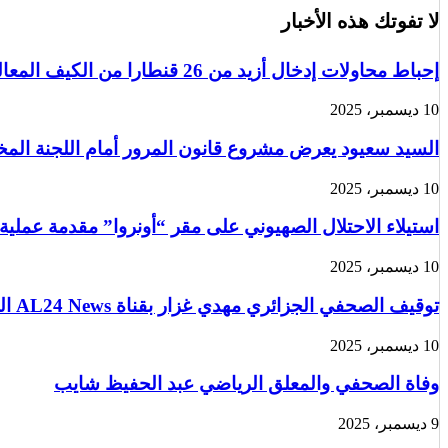
لا تفوتك هذه الأخبار
إحباط محاولات إدخال أزيد من 26 قنطارا من الكيف المعالج عبر الحدود مع المغرب خلال أسبوع
10 ديسمبر، 2025
السيد سعيود يعرض مشروع قانون المرور أمام اللجنة الم
10 ديسمبر، 2025
استيلاء الاحتلال الصهيوني على مقر “أونروا” مقدمة عملية
10 ديسمبر، 2025
توقيف الصحفي الجزائري مهدي غزار بقناة AL24 News الدولية في باريس من قبل الشرطة الفرنسية
10 ديسمبر، 2025
وفاة الصحفي والمعلق الرياضي عبد الحفيظ شايب
9 ديسمبر، 2025