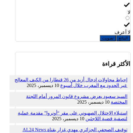
لا
لا أعرف
النتائج
تصويت
الأكثر قراءة
إحباط محاولات إدخال أزيد من 26 قنطارا من الكيف المعالج
عبر الحدود مع المغرب خلال أسبوع
10 ديسمبر، 2025
السيد سعيود يعرض مشروع قانون المرور أمام اللجنة
المختصة
10 ديسمبر، 2025
استيلاء الاحتلال الصهيوني على مقر “أونروا” مقدمة عملية
لتصفية قضية اللاجئين
10 ديسمبر، 2025
توقيف الصحفي الجزائري مهدي غزار بقناة AL24 News