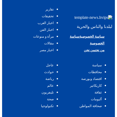
تقارير
تحقيقات
اخبار العرب
لبلدنا والناس والحرية
اخبار الفن
سياسة الخصوصية
سياسة
مرأة و منوعات
الخصوصية
مقالات
من نحن
من نحن
اخبار مصر
سياسة
عاجل
محافظات
حوادث
اقتصاد وبورصة
رياضة
كاريكاتير
عالم
ثقافة
تليفزيون
ألبومات
صحة
صحافة المواطن
تكنولوجيا