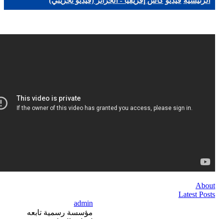
الرئيسية
فيديو
كأس إفريقيا - الجزائر (فيديو تجريبي)
About
Latest Posts
admin
مؤسسة رسمية تابعه