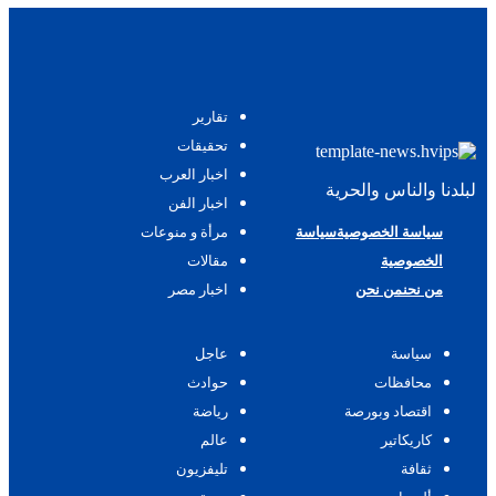
تقارير
تحقيقات
اخبار العرب
لبلدنا والناس والحرية
اخبار الفن
سياسة الخصوصية
سياسة
مرأة و منوعات
الخصوصية
مقالات
من نحن
من نحن
اخبار مصر
سياسة
عاجل
محافظات
حوادث
اقتصاد وبورصة
رياضة
كاريكاتير
عالم
ثقافة
تليفزيون