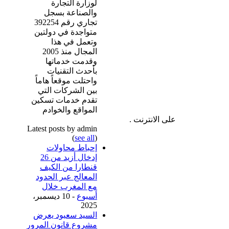
لوزارة التجارة
والصناعة بسجل
تجاري رقم 392254
متواجدة في دولتين
وتعمل في هذا
المجال منذ 2005
وقدمت خدماتها
بأحدث التقنيات
واحتلت موقعاً هاماً
بين الشركات التي
تقدم خدمات تسكين
المواقع والخوادم
على الانترنت .
Latest posts by admin
(
see all
)
إحباط محاولات
إدخال أزيد من 26
قنطارا من الكيف
المعالج عبر الحدود
مع المغرب خلال
أسبوع
- 10 ديسمبر،
2025
السيد سعيود يعرض
مشروع قانون المرور