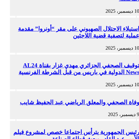
1 ديسمبر، 2025
ستيلاء الاحتلال الصهيوني على مقر “أونروا” مقدمة
ملية لتصفية قضية اللاجئين
1 ديسمبر، 2025
توقيف الصحفي الجزائري مهدي غزار بقناة AL24
Ne الدولية في باريس من قبل الشرطة الفرنسية
1 ديسمبر، 2025
فاة الصحفي والمعلق الرياضي عبد الحفيظ شايب
ديسمبر، 2025
ئيس الجمهورية يترأس اجتماعا خصص لمشروع فيلم
لأمير عبد القادر وبعث قطاع الصناعة