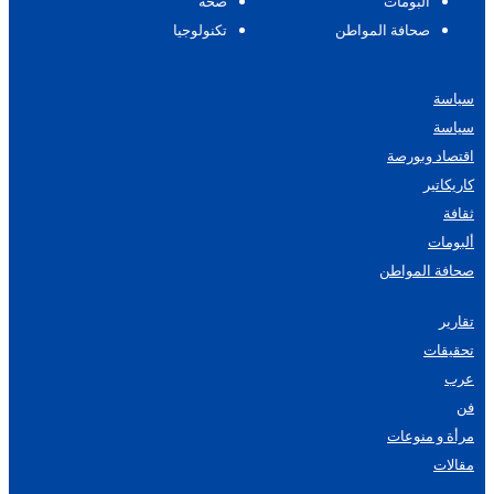
ألبومات
صحة
صحافة المواطن
تكنولوجيا
سياسة
سياسة
اقتصاد وبورصة
كاريكاتير
ثقافة
ألبومات
صحافة المواطن
تقارير
تحقيقات
عرب
فن
مرأة و منوعات
مقالات