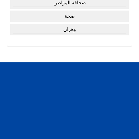
صحافة المواطن
صحة
وهران
تقارير
تحقيقات
اخبار العرب
اخبار الفن
لبلدنا والناس والحرية
مرأة و منوعات
سياسة الخصوصية
سياسة الخصوصية
مقالات
من نحن
من نحن
اخبار مصر