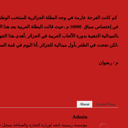
كم كانت الفرحة عارمة في وجه البطلة الجزائرية للمنتخب الوطني
في إختصاص سباق 10000 م ،حيث قالت البطلة العرب
بالميدالية الذهبية بدورة الألعاب العربية في الجزائر ،أهدى هذا ال
،لكن نجحت في الظفر بأول ميدالية للجزائر ،أنا اليوم في قمة ال
م / رضوان
About
Latest Posts
Admin