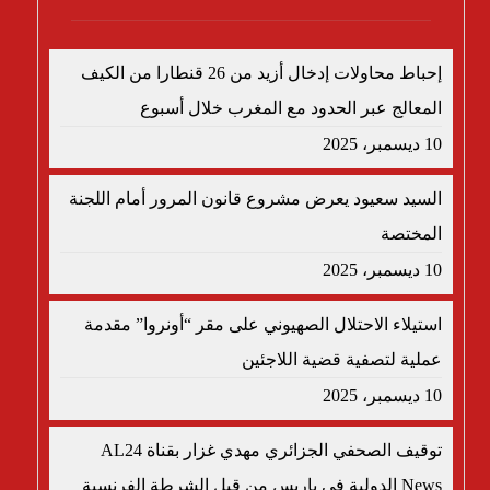
إحباط محاولات إدخال أزيد من 26 قنطارا من الكيف
المعالج عبر الحدود مع المغرب خلال أسبوع
10 ديسمبر، 2025
السيد سعيود يعرض مشروع قانون المرور أمام اللجنة
المختصة
10 ديسمبر، 2025
استيلاء الاحتلال الصهيوني على مقر “أونروا” مقدمة
عملية لتصفية قضية اللاجئين
10 ديسمبر، 2025
توقيف الصحفي الجزائري مهدي غزار بقناة AL24
News الدولية في باريس من قبل الشرطة الفرنسية