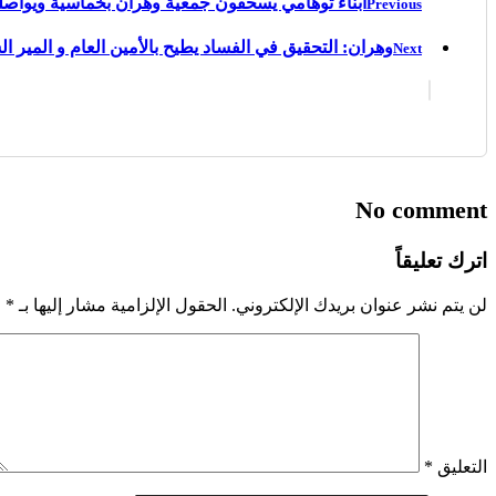
أبناء توهامي يسحقون جمعية وهران بخماسية ويواصل
Previous
وهران: التحقيق في الفساد يطيح بالأمين العام و المير ا
Next
No comment
اترك تعليقاً
لن يتم نشر عنوان بريدك الإلكتروني.
الحقول الإلزامية مشار إليها بـ
*
التعليق
*