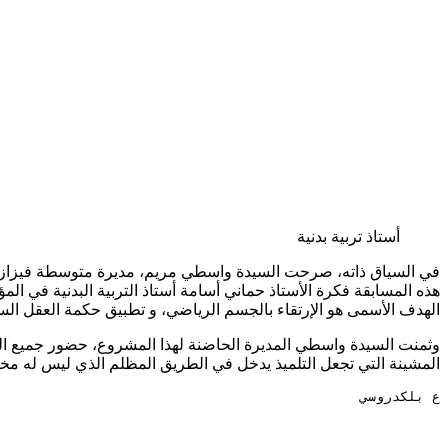
أستاذ تربية بدنية
في السياق ذاته، صرحت السيدة واسطي مريم، مديرة متوسطة فيزازي ميل
هذه المسابقة فكرة الأستاذ حماني أسامة أستاذ التربية البدنية في ال
الهدف الأسمى هو الإرتقاء بالجسم الرياضي، و تطبيق حكمة العقل الس
وثمنت السيدة واسطي المديرة الحاضنة لهذا المشروع، حضور جميع المش
المشينة التي تجعل التلميذ يدخل في الطريق المظلم الذي ليس له مخ
ع بلكدروسي