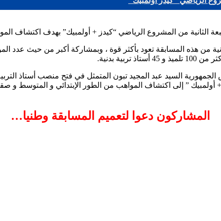
روع الرياضي "كيدز أولمبيك"
 الثانية من المشروع الرياضي “كيدز + أولمبيك” بهدف اكتشاف الموا
الثانية من هذه المسابقة تعود بأكثر قوة ، وبمشاركة أكبر من حيث عد
بية بدنية.
جمهورية السيد عبد المجيد تبون المتمثل في فتح منصب أستاذ التربية البد
 أولمبيك ” إلى اكتشاف المواهب من الطور الإبتدائي و المتوسط و صقل
المشاركون دعوا لتعميم المسابقة وطنيا…