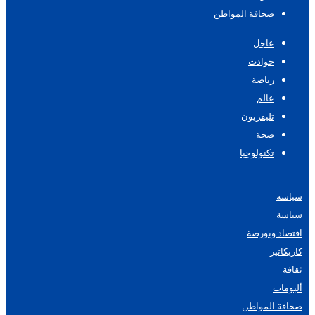
صحافة المواطن
عاجل
حوادث
رياضة
عالم
تليفزيون
صحة
تكنولوجيا
سياسة
سياسة
اقتصاد وبورصة
كاريكاتير
ثقافة
ألبومات
صحافة المواطن