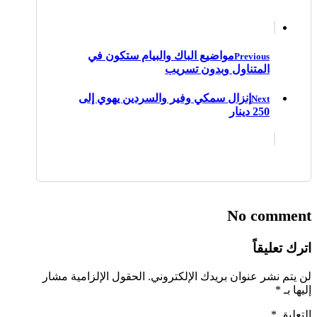
مواضيع الباك والبيام ستكون في
Previous
المتناول وبدون تسريب
إنزال سمكي وفير والسردين يهوي إلى
Next
250 دينار
No comment
اترك تعليقاً
لن يتم نشر عنوان بريدك الإلكتروني.
الحقول الإلزامية مشار
إليها بـ
*
التعليق
*