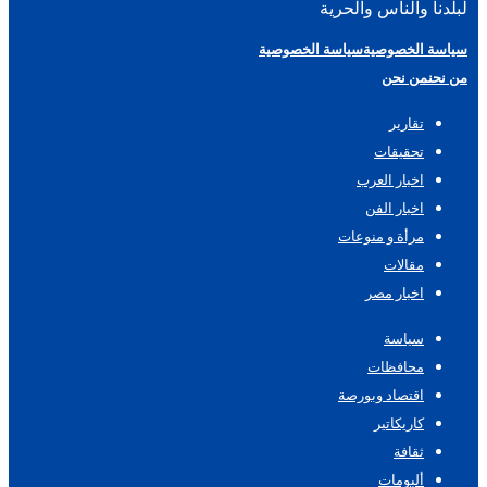
لبلدنا والناس والحرية
سياسة الخصوصية
سياسة الخصوصية
من نحن
من نحن
تقارير
تحقيقات
اخبار العرب
اخبار الفن
مرأة و منوعات
مقالات
اخبار مصر
سياسة
محافظات
اقتصاد وبورصة
كاريكاتير
ثقافة
ألبومات