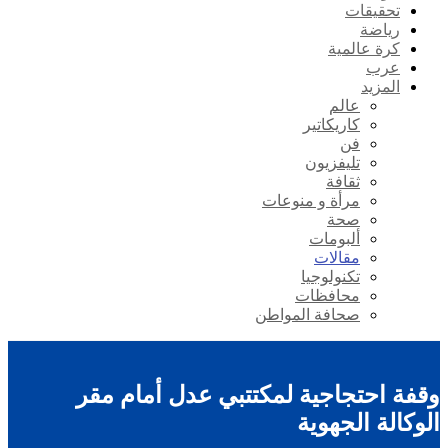
تحقيقات
رياضة
كرة عالمية
عرب
المزيد
عالم
كاريكاتير
فن
تليفزيون
ثقافة
مرأة و منوعات
صحة
ألبومات
مقالات
تكنولوجيا
محافظات
صحافة المواطن
وقفة احتجاجية لمكتتبي عدل أمام مقر
الوكالة الجهوية