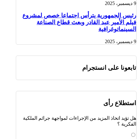
9 ديسمبر، 2025
رئيس الجمهورية يترأس اجتماعا خصص لمشروع
فيلم الأمير عبد القادر وبعث قطاع الصناعة
السينماتوغرافية
9 ديسمبر، 2025
تابعونا على انستجرام
استطلاع رأى
هل تؤيد اتخاذ المزيد من الإجراءات لمواجهة جرائم الملكية
الفكرية ؟