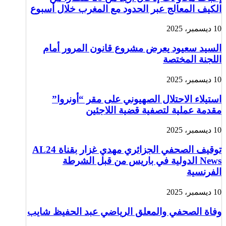
الكيف المعالج عبر الحدود مع المغرب خلال أسبوع
10 ديسمبر، 2025
السيد سعيود يعرض مشروع قانون المرور أمام
اللجنة المختصة
10 ديسمبر، 2025
استيلاء الاحتلال الصهيوني على مقر “أونروا”
مقدمة عملية لتصفية قضية اللاجئين
10 ديسمبر، 2025
توقيف الصحفي الجزائري مهدي غزار بقناة AL24
News الدولية في باريس من قبل الشرطة
الفرنسية
10 ديسمبر، 2025
وفاة الصحفي والمعلق الرياضي عبد الحفيظ شايب