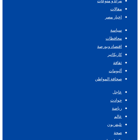
مرأة و منوعات
مقالات
اخبار مصر
سياسة
محافظات
اقتصاد وبورصة
كاريكاتير
ثقافة
ألبومات
صحافة المواطن
عاجل
حوادث
رياضة
عالم
تليفزيون
صحة