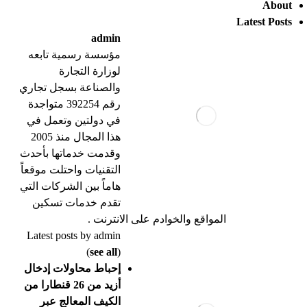
About
Latest Posts
admin
مؤسسة رسمية تابعه
لوزارة التجارة
والصناعة بسجل تجاري
رقم 392254 متواجدة
في دولتين وتعمل في
هذا المجال منذ 2005
وقدمت خدماتها بأحدث
التقنيات واحتلت موقعاً
هاماً بين الشركات التي
تقدم خدمات تسكين
المواقع والخوادم على الانترنت .
Latest posts by admin
(
see all
)
إحباط محاولات إدخال
أزيد من 26 قنطارا من
الكيف المعالج عبر