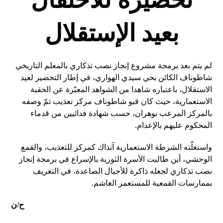
بعيد الإستقلال
لم يتم بعد برمجة مشروع إنجاز نصب تذكاري بالمعلم التاريخي
شاطوناف الكائن بحي سيدي الهواري، في إطار التحضير لعيد
الاستقلال، باعتباره شاهدا من الشواهد المعبّرة عن الحقبة
الاستعمارية، حيث كان قبو شاطوناف مركز تعذيب تمّ وصفه
بالمركز المرعب بوهران، حسب شهادة فدائيين من قدماء
المحكوم عليهم بالإعدام.
واستغلّته الشرطة الاستعمارية آنذاك كمركز للتعذيب، والقمع
الوحشي، أين طالبت الأسرة الثورية بالإسراع في برمجة إنجاز
نصب تذكاري لجعله ذاكرة للأجيال الصاعدة، في التعريف
بممارسات القمعية للمستعمر الغاشم.
ح/ن