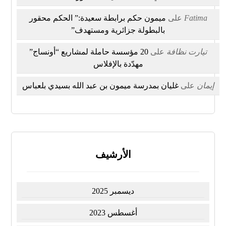
Fatima
على
ميمون حكم برابطة سعيدة:” الحكم محقور
بالبطولة جزائرية ومستهدف”
تيارت نظافة
على
20 مؤسسة حاملة لمشاريع “أونساج”
مهدّدة بالإفلاس
إيمان
على
غليان بمدرسة ميمون بن عبد الله بسيدي بلعباس
الأرشيف
ديسمبر 2025
أغسطس 2023