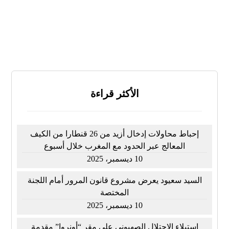
لا أعرف
النتائج
تصويت
الأكثر قراءة
إحباط محاولات إدخال أزيد من 26 قنطارا من الكيف
المعالج عبر الحدود مع المغرب خلال أسبوع
10 ديسمبر، 2025
السيد سعيود يعرض مشروع قانون المرور أمام اللجنة
المختصة
10 ديسمبر، 2025
استيلاء الاحتلال الصهيوني على مقر “أونروا” مقدمة