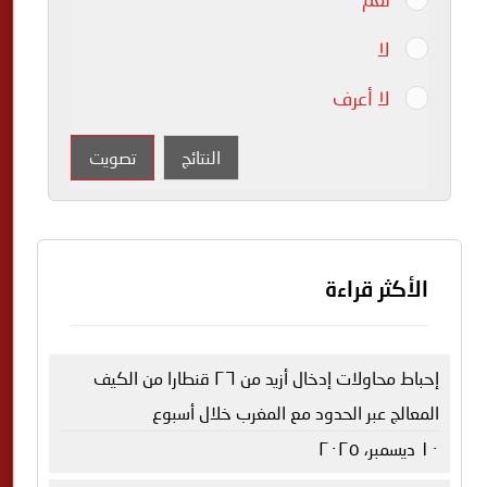
لا
لا أعرف
النتائج
تصويت
الأكثر قراءة
إحباط محاولات إدخال أزيد من ٢٦ قنطارا من الكيف
المعالج عبر الحدود مع المغرب خلال أسبوع
١٠ ديسمبر، ٢٠٢٥