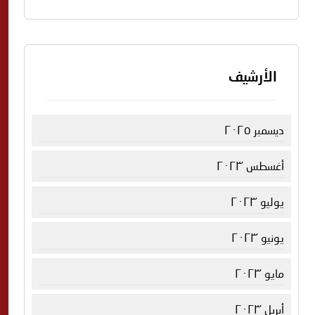
الأرشيف
ديسمبر ٢٠٢٥
أغسطس ٢٠٢٣
يوليو ٢٠٢٣
يونيو ٢٠٢٣
مايو ٢٠٢٣
أبريل ٢٠٢٣