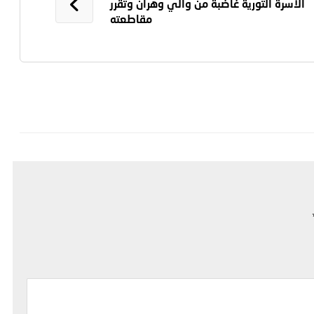
الأسرة الثورية غاضبة من والي وهران وتقرّر
مقاطعته