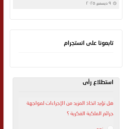
السينماتوغرافية
٩ ديسمبر، ٢٠٢٥
تابعونا على انستجرام
استطلاع رأى
هل تؤيد اتخاذ المزيد من الإجراءات لمواجهة
جرائم الملكية الفكرية ؟
نعم