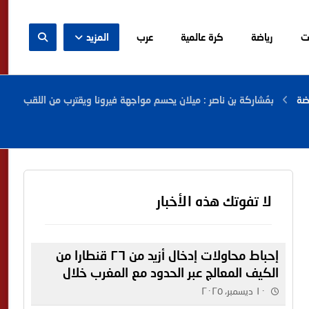
ت
رياضة
كرة عالمية
عرب
المزيد
ضة
بمُشاركة بن ناصر : ميلان يحسم مواجهة فيرونا ويقترب من اللقب
لا تفوتك هذه الأخبار
إحباط محاولات إدخال أزيد من ٢٦ قنطارا من
الكيف المعالج عبر الحدود مع المغرب خلال
أسبوع
١٠ ديسمبر، ٢٠٢٥