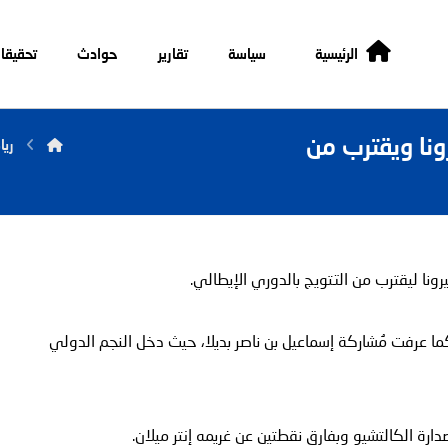
الرئيسية
سياسة
تقارير
حوادث
تحقيقا
ونا ويقترب من
ريا
ا ليقترب من التتويج بالدوري الإيطالي
.
،
حيث دخل النجم الدولي
.