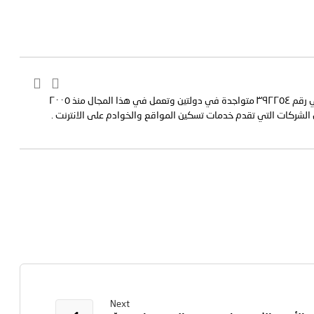
مؤسسة رسمية تابعه لوزارة التجارة والصناعة بسجل تجاري رقم ٣٩٢٢٥٤ متواجدة في دولتين وتعمل في هذا المجال منذ ٢٠٠٥
 الشركات التي تقدم خدمات تسكين المواقع والخوادم على الانترنت .
Next