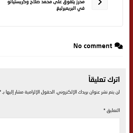
محرز يتفوق على محمد صلاح وكريستيانو
في البريميرليغ
No comment
اترك تعليقاً
لن يتم نشر عنوان بريدك الإلكتروني.
الحقول الإلزامية مشار إليها بـ
*
التعليق
*