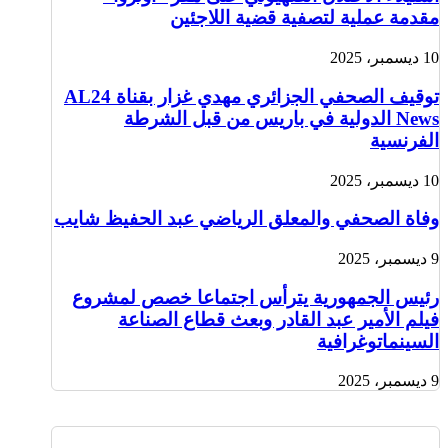
مقدمة عملية لتصفية قضية اللاجئين
10 ديسمبر، 2025
توقيف الصحفي الجزائري مهدي غزار بقناة AL24
News الدولية في باريس من قبل الشرطة
الفرنسية
10 ديسمبر، 2025
وفاة الصحفي والمعلق الرياضي عبد الحفيظ شايب
9 ديسمبر، 2025
رئيس الجمهورية يترأس اجتماعا خصص لمشروع
فيلم الأمير عبد القادر وبعث قطاع الصناعة
السينماتوغرافية
9 ديسمبر، 2025