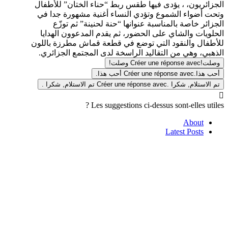
الجزائريون، ، يؤدى فيها طقس ربط “حناء الختان” للأطفال
وتحت أضواء الشموع وتؤدي النساء أغنية مشهورة جدا في
الجزائر خاصة بالمناسبة عنوانها “حنة لحنينة” ثم توزّع
الحلويات والشاي على الحضور، ثم يقدم المدعوون الهدايا
للأطفال والنقود التي توضع في قطعة قماش مطرزة باللون
الذهبي، وهي من التقاليد الراسخة لدى المجتمع الجزائري.
وصلت!
Créer une réponse avec وصلت!
أحب هذا.
Créer une réponse avec أحب هذا.
تم الاستلام, شكرا .
Créer une réponse avec تم الاستلام, شكرا .

Les suggestions ci-dessus sont-elles utiles ?
About
Latest Posts