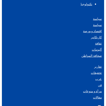
تكنولوجيا
سياسة
سياسة
اقتصاد وبورصة
كاريكاتير
ثقافة
ألبومات
صحافة المواطن
تقارير
تحقيقات
عرب
فن
مرأة و منوعات
مقالات