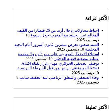
الأكثر قراءة
إحباط محاولات إدخال أزيد من 26 قنطارا من الكيف
المعالج عبر الحدود مع المغرب خلال أسبوع
10
ديسمبر، 2025
السيد سعيود يعرض مشروع قانون المرور أمام اللجنة
المختصة
10 ديسمبر، 2025
استيلاء الاحتلال الصهيوني على مقر “أونروا” مقدمة
عملية لتصفية قضية اللاجئين
10 ديسمبر، 2025
توقيف الصحفي الجزائري مهدي غزار بقناة AL24
News الدولية في باريس من قبل الشرطة الفرنسية
10 ديسمبر، 2025
وفاة الصحفي والمعلق الرياضي عبد الحفيظ شايب
9
ديسمبر، 2025
الأكثر تعليقا