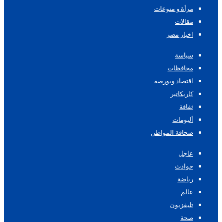
مرأة و منوعات
مقالات
اخبار مصر
سياسة
محافظات
اقتصاد وبورصة
كاريكاتير
ثقافة
ألبومات
صحافة المواطن
عاجل
حوادث
رياضة
عالم
تليفزيون
صحة