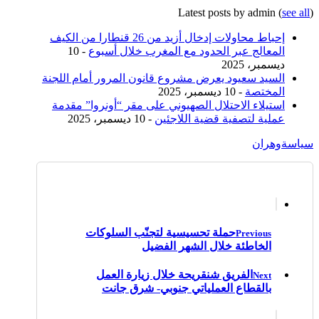
Latest posts by admin
(
see all
)
إحباط محاولات إدخال أزيد من 26 قنطارا من الكيف
المعالج عبر الحدود مع المغرب خلال أسبوع
- 10
ديسمبر، 2025
السيد سعيود يعرض مشروع قانون المرور أمام اللجنة
المختصة
- 10 ديسمبر، 2025
استيلاء الاحتلال الصهيوني على مقر “أونروا” مقدمة
عملية لتصفية قضية اللاجئين
- 10 ديسمبر، 2025
سياسة
وهران
حملة تحسيسية لتجنّب السلوكات
Previous
الخاطئة خلال الشهر الفضيل
الفريق شنقريحة خلال زيارة العمل
Next
بالقطاع العملياتي جنوبي- شرق جانت