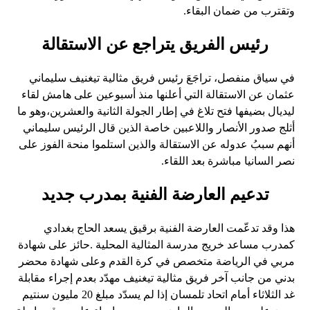
وتقترب من ضمان البقاء.
رئيس الفريق يتراجع عن الاستقالة
في سياق منفصل، تراجَعَ رئيس فريق مثالية تيغنيف سليماني
عثمان عن الاستقالة التي أعلنها منذ أسبوعين على هامش لقاء
ليديال بضيفها فتح تلاغ في إطار الجولة الثانية والعشرين،وهو ما
أثلج صدور الأنصار واللاعبين خاصة الذين قال الرئيس سليماني
أنهم سببُ عدوله عن الاستقالة والذين استلموا منحة الفوز على
نصر السانيا مباشرة بعد اللقاء.
تدعيم العارضة الفنية بمدرب جديد
هذا وقد تدعّمت العارضة الفنية برقيق يسعد الحاج بغدادي
كمدرب مساعد خريج مدرسة المثالية المحلية .حائز على شهادة
مربي في الرياضة متخصص في كرة القدم وعلى شهادة محضر
بدني من جانب آخر فريق مثالية تيغنيف مهدّد بعدم إجراء مقابلة
غد الثلاثاء أمام اتحاد تلمسان إذا لم يسدّد مبلغ 20 مليون سنتيم