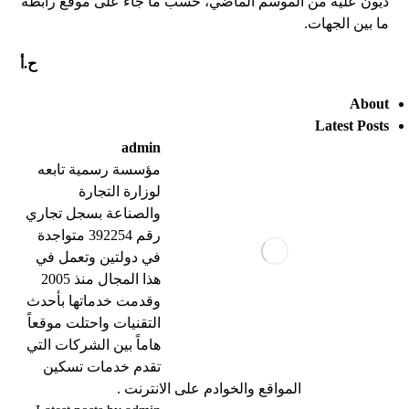
ديون عليه من الموسم الماضي، حسب ما جاء على موقع رابطة
ما بين الجهات.
ح.أ
About
Latest Posts
admin
مؤسسة رسمية تابعه
لوزارة التجارة
والصناعة بسجل تجاري
رقم 392254 متواجدة
في دولتين وتعمل في
هذا المجال منذ 2005
وقدمت خدماتها بأحدث
التقنيات واحتلت موقعاً
هاماً بين الشركات التي
تقدم خدمات تسكين
المواقع والخوادم على الانترنت .