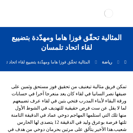
المثالية تحقّق فوزا هاما ومهدّدة بتضييع
لقاء اتحاد تلمسان
رياضة
المثالية تحقّق فوزا هاما ومهدّدة بتضييع لقاء اتحاد تلم
تمكن فريق مثالية تيغنيف من تحقيق فوز مستحق وثمين على
ضيفها نصر السانيا في لقاء كان يعد منعرجا آخرا في حسابات
ورقة البقاء لأبناء المدرب فتحي بتين في لقاء عرف تضييعهم
لما لا يقل عن ست فرص حقيقية للتهديف في الشوط الأول
منها تلك التي استلمها المهاجم دوخي عماد في الدقيقة الثامنة
تلتها فرصة بوعرق وليد في الدقيقة 12 يتصدى لها الحارس
شعيب.هذا الأخير يتألق على مرتين بحرمان دوخي من هدف في