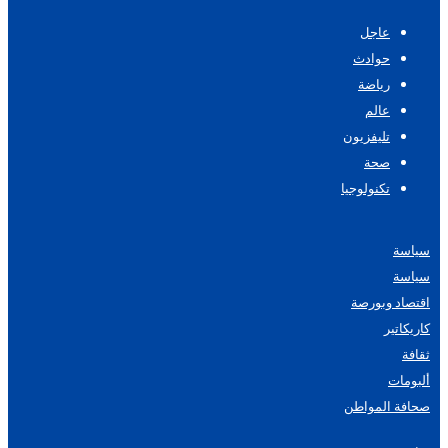
عاجل
حوادث
رياضة
عالم
تليفزيون
صحة
تكنولوجيا
سياسة
سياسة
اقتصاد وبورصة
كاريكاتير
ثقافة
ألبومات
صحافة المواطن