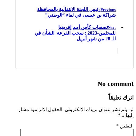
رئيس اللجنة الانتقالية بالمحافظة
Previous
شراكة بن عيسى في لقاء “الوطني”
تصفيات كأس أمم إفريقيا
Next
للمحليين-2023 : سحب القرعة الشأن في
الـ 28 من شهر أبريل
No comment
اترك تعليقاً
لن يتم نشر عنوان بريدك الإلكتروني.
الحقول الإلزامية مشار
إليها بـ
*
التعليق
*