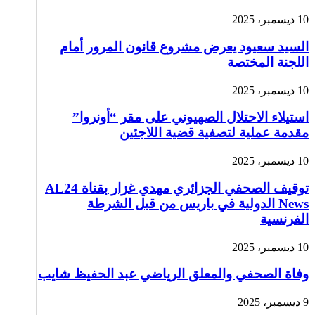
10 ديسمبر، 2025
السيد سعيود يعرض مشروع قانون المرور أمام
اللجنة المختصة
10 ديسمبر، 2025
استيلاء الاحتلال الصهيوني على مقر “أونروا”
مقدمة عملية لتصفية قضية اللاجئين
10 ديسمبر، 2025
توقيف الصحفي الجزائري مهدي غزار بقناة AL24
News الدولية في باريس من قبل الشرطة
الفرنسية
10 ديسمبر، 2025
وفاة الصحفي والمعلق الرياضي عبد الحفيظ شايب
9 ديسمبر، 2025