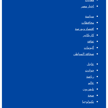
اخبار مصر
سياسة
محافظات
اقتصاد وبورصة
كاريكاتير
ثقافة
ألبومات
صحافة المواطن
عاجل
حوادث
رياضة
عالم
تليفزيون
صحة
تكنولوجيا