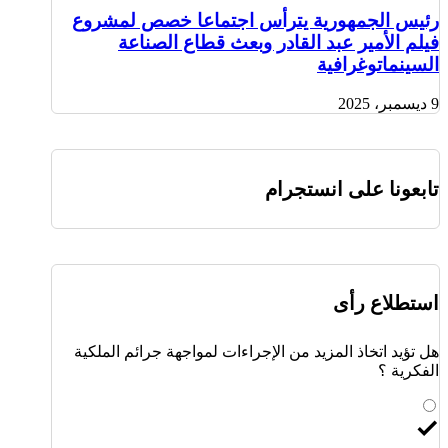
رئيس الجمهورية يترأس اجتماعا خصص لمشروع
فيلم الأمير عبد القادر وبعث قطاع الصناعة
السينماتوغرافية
9 ديسمبر، 2025
تابعونا على انستجرام
استطلاع رأى
هل تؤيد اتخاذ المزيد من الإجراءات لمواجهة جرائم الملكية
الفكرية ؟