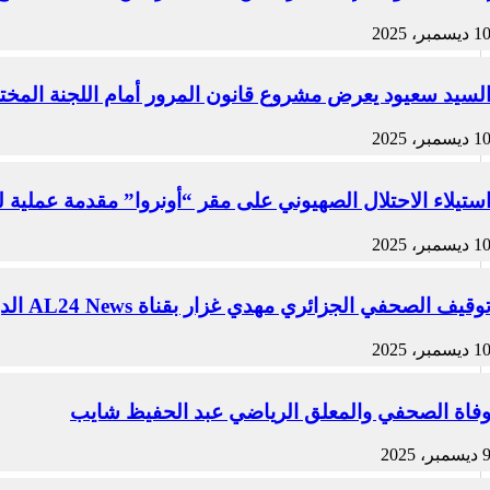
1 ديسمبر، 2025
لسيد سعيود يعرض مشروع قانون المرور أمام اللجنة المخ
1 ديسمبر، 2025
ستيلاء الاحتلال الصهيوني على مقر “أونروا” مقدمة عملية ل
1 ديسمبر، 2025
وقيف الصحفي الجزائري مهدي غزار بقناة AL24 News الدولية في باريس من قبل الشرطة الفرنسية
1 ديسمبر، 2025
فاة الصحفي والمعلق الرياضي عبد الحفيظ شايب
ديسمبر، 2025