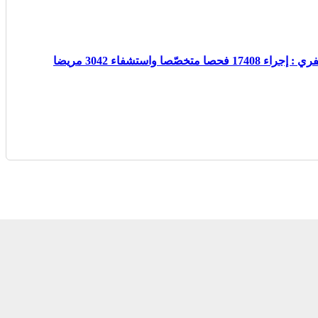
ستشفاء 3042 مريضا