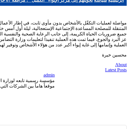
الرئيسية
سياسة
تحويلهم إلى مركز الإيواء "الكميل" : مرافقة 07 حالات من دون مأوى
مواصلة لعمليات التكفّل بالأشخاص بدون مأوى ثابت، في إطار الأعمال 
جميع ضروريات الحياة الكريمة، إلى جانب الرعاية الصحية والنفسية ا
عز البرد والجوع، فيما تمت هذه العملية تنفيذا لتعليمات وزارة التضا
العملية وإتمامها إلى غاية إيواء أكبر عدد من هؤلاء الأشخاص وتوفير 
محسين خيرة
About
Latest Posts
admin
موقعاً هاماً بين الشركات التي