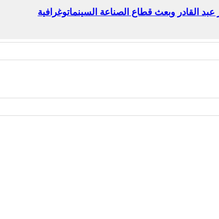
بد القادر وبعث قطاع الصناعة السينماتوغرافية