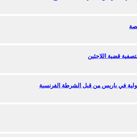
تصة
تصفية قضية اللاجئين