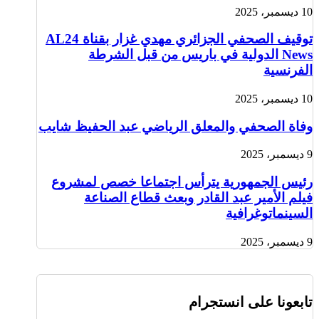
10 ديسمبر، 2025
توقيف الصحفي الجزائري مهدي غزار بقناة AL24
News الدولية في باريس من قبل الشرطة
الفرنسية
10 ديسمبر، 2025
وفاة الصحفي والمعلق الرياضي عبد الحفيظ شايب
9 ديسمبر، 2025
رئيس الجمهورية يترأس اجتماعا خصص لمشروع
فيلم الأمير عبد القادر وبعث قطاع الصناعة
السينماتوغرافية
9 ديسمبر، 2025
تابعونا على انستجرام