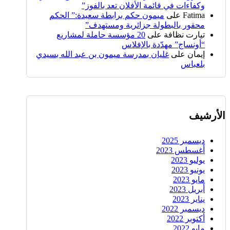
وكفاءات في قائمة الأفلان تعد بالفوز”
Fatima
على
ميمون حكم برابطة سعيدة:” الحكم
محقور بالبطولة جزائرية ومستهدف”
تيارت نظافة
على
20 مؤسسة حاملة لمشاريع
“أونساج” مهدّدة بالإفلاس
إيمان
على
غليان بمدرسة ميمون بن عبد الله بسيدي
بلعباس
الأرشيف
ديسمبر 2025
أغسطس 2023
يوليو 2023
يونيو 2023
مايو 2023
أبريل 2023
يناير 2023
ديسمبر 2022
أكتوبر 2022
مايو 2022