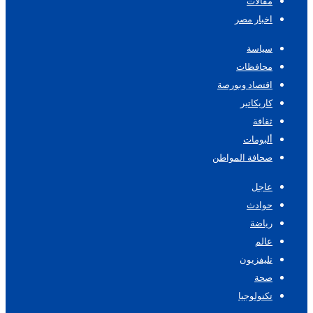
مقالات
اخبار مصر
سياسة
محافظات
اقتصاد وبورصة
كاريكاتير
ثقافة
ألبومات
صحافة المواطن
عاجل
حوادث
رياضة
عالم
تليفزيون
صحة
تكنولوجيا