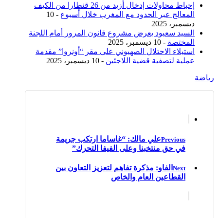
إحباط محاولات إدخال أزيد من 26 قنطارا من الكيف
المعالج عبر الحدود مع المغرب خلال أسبوع
- 10
ديسمبر، 2025
السيد سعيود يعرض مشروع قانون المرور أمام اللجنة
المختصة
- 10 ديسمبر، 2025
استيلاء الاحتلال الصهيوني على مقر “أونروا” مقدمة
عملية لتصفية قضية اللاجئين
- 10 ديسمبر، 2025
رياضة
علي مالك: “غاساما ارتكب جريمة
Previous
في حق منتخبنا وعلى الفيفا التحرك”
الفاو: مذكرة تفاهم لتعزيز التعاون بين
Next
القطاعين العام والخاص