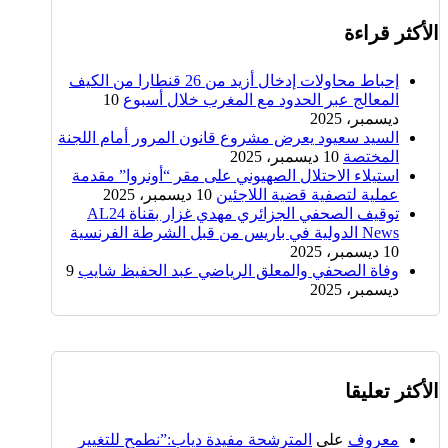
الأكثر قراءة
إحباط محاولات إدخال أزيد من 26 قنطارا من الكيف
المعالج عبر الحدود مع المغرب خلال أسبوع
10
ديسمبر، 2025
السيد سعيود يعرض مشروع قانون المرور أمام اللجنة
المختصة
10 ديسمبر، 2025
استيلاء الاحتلال الصهيوني على مقر “أونروا” مقدمة
عملية لتصفية قضية اللاجئين
10 ديسمبر، 2025
توقيف الصحفي الجزائري مهدي غزار بقناة AL24
News الدولية في باريس من قبل الشرطة الفرنسية
10 ديسمبر، 2025
وفاة الصحفي والمعلق الرياضي عبد الحفيظ شايب
9
ديسمبر، 2025
الأكثر تعليقا
معروف
على
المترشحة مفيدة دياب:”نطمح للتغيير