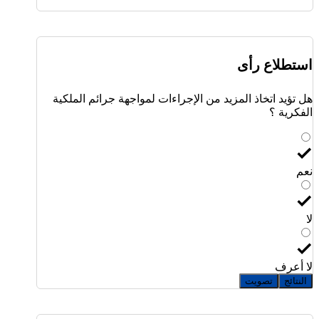
استطلاع رأى
هل تؤيد اتخاذ المزيد من الإجراءات لمواجهة جرائم الملكية
الفكرية ؟
نعم
لا
لا أعرف
النتائج
تصويت