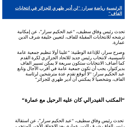
الرئيسية
رياضة
سرار: "لن أدير ظهري للجزائر في انتخابات
الفاف"
تحدث رئيس وفاق سطيف، “عبد الحكيم سرار”، عن إمكانية
ترشحه للانتخابات المقبلة للفاف، لتعيين خليفة شرف الدين
عمارة
.
وصرح سرار، للإذاعة الوطنية: “علينا أولا تنظيم جمعية عامة
تأسيسية، لانتخاب رئيس جديد للاتحاد الجزائري لكرة القدم
كما أضاف: الانتخابات ستكون سريعة لا يمكن تسيير الفاف
بديركتوار، يجب أن تكون جمعية عامة في أقرب الآجال وتابع
عبد الحكيم سرار: “لا أتوقع تقدم عدة مترشحين لرئاسة
الفاف، وشخصيا لا يمكنني أن أدير ظهري للجزائر
“
“
المكتب الفيدرالي كان عليه الرحيل مع عمارة
“
تحدث رئيس وفاق سطيف، “عبد الحكيم سرار”، عن استقالة
رئيس الفاف شرف الدين عمارة، بعد الإخفاق الأخير للمنتخب