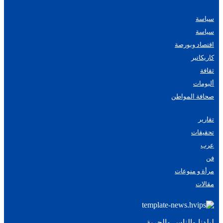
سياسة
سياسة
اقتصاد وبورصة
كاريكاتير
ثقافة
ألبومات
صحافة المواطن
تقارير
تحقيقات
عرب
فن
مرأة و منوعات
مقالات
لبلدنا والناس والحرية