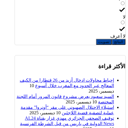
لا
لا أعرف
النتائج
تصويت
الأكثر قراءة
إحباط محاولات إدخال أزيد من 26 قنطارا من الكيف
المعالج عبر الحدود مع المغرب خلال أسبوع
10
ديسمبر، 2025
السيد سعيود يعرض مشروع قانون المرور أمام اللجنة
المختصة
10 ديسمبر، 2025
استيلاء الاحتلال الصهيوني على مقر “أونروا” مقدمة
عملية لتصفية قضية اللاجئين
10 ديسمبر، 2025
توقيف الصحفي الجزائري مهدي غزار بقناة AL24
News الدولية في باريس من قبل الشرطة الفرنسية