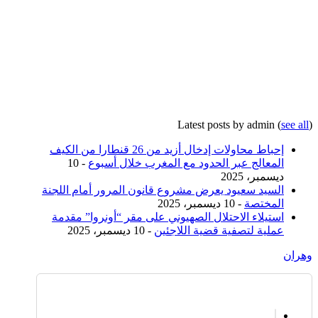
Latest posts by admin
(
see all
)
إحباط محاولات إدخال أزيد من 26 قنطارا من الكيف
المعالج عبر الحدود مع المغرب خلال أسبوع
- 10
ديسمبر، 2025
السيد سعيود يعرض مشروع قانون المرور أمام اللجنة
المختصة
- 10 ديسمبر، 2025
استيلاء الاحتلال الصهيوني على مقر “أونروا” مقدمة
عملية لتصفية قضية اللاجئين
- 10 ديسمبر، 2025
وهران