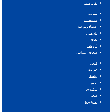
اخبار مصر
سياسة
محافظات
اقتصاد وبورصة
كاريكاتير
ثقافة
ألبومات
صحافة المواطن
عاجل
حوادث
رياضة
عالم
تليفزيون
صحة
تكنولوجيا