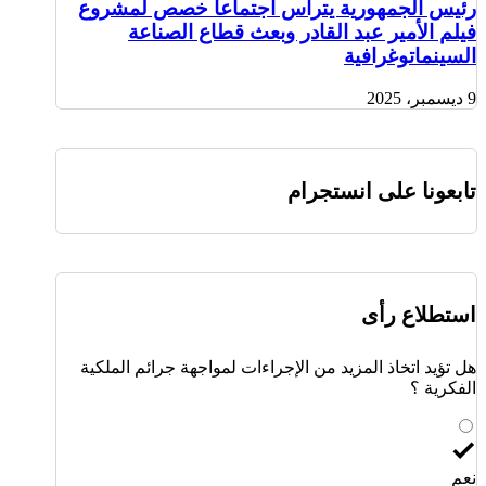
رئيس الجمهورية يترأس اجتماعا خصص لمشروع
فيلم الأمير عبد القادر وبعث قطاع الصناعة
السينماتوغرافية
9 ديسمبر، 2025
تابعونا على انستجرام
استطلاع رأى
هل تؤيد اتخاذ المزيد من الإجراءات لمواجهة جرائم الملكية
الفكرية ؟
نعم