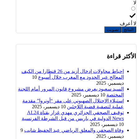
لا
لا أعرف
النتائج
تصويت
الأكثر قراءة
إحباط محاولات إدخال أزيد من 26 قنطارا من الكيف
المعالج عبر الحدود مع المغرب خلال أسبوع
10
ديسمبر، 2025
السيد سعيود يعرض مشروع قانون المرور أمام اللجنة
المختصة
10 ديسمبر، 2025
استيلاء الاحتلال الصهيوني على مقر “أونروا” مقدمة
عملية لتصفية قضية اللاجئين
10 ديسمبر، 2025
توقيف الصحفي الجزائري مهدي غزار بقناة AL24
News الدولية في باريس من قبل الشرطة الفرنسية
10 ديسمبر، 2025
وفاة الصحفي والمعلق الرياضي عبد الحفيظ شايب
9
ديسمبر، 2025