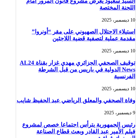
السيد سعيود يعرض مشروع قانون المرور أمام
اللجنة المختصة
10 ديسمبر، 2025
استيلاء الاحتلال الصهيوني على مقر “أونروا”
مقدمة عملية لتصفية قضية اللاجئين
10 ديسمبر، 2025
توقيف الصحفي الجزائري مهدي غزار بقناة AL24
News الدولية في باريس من قبل الشرطة
الفرنسية
10 ديسمبر، 2025
وفاة الصحفي والمعلق الرياضي عبد الحفيظ شايب
9 ديسمبر، 2025
رئيس الجمهورية يترأس اجتماعا خصص لمشروع
فيلم الأمير عبد القادر وبعث قطاع الصناعة