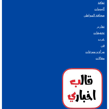
ثقافة
ألبومات
صحافة المواطن
تقارير
تحقيقات
عرب
فن
مرأة و منوعات
مقالات