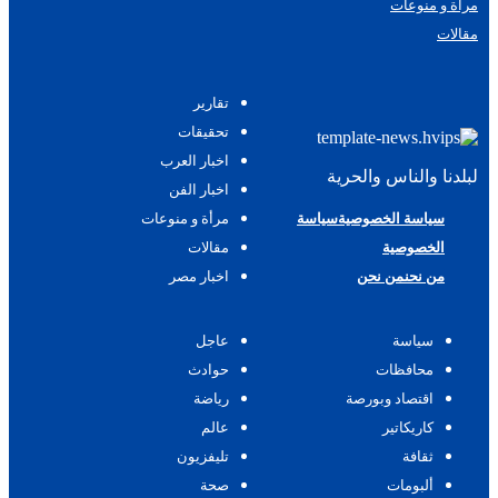
مرأة و منوعات
مقالات
تقارير
تحقيقات
اخبار العرب
لبلدنا والناس والحرية
اخبار الفن
سياسة الخصوصية
سياسة
مرأة و منوعات
الخصوصية
مقالات
من نحن
من نحن
اخبار مصر
سياسة
عاجل
محافظات
حوادث
اقتصاد وبورصة
رياضة
كاريكاتير
عالم
ثقافة
تليفزيون
ألبومات
صحة