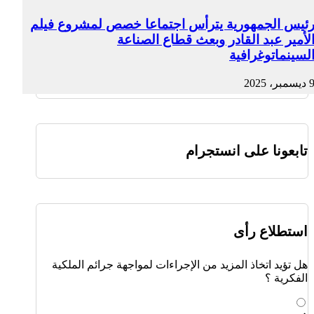
ئيس الجمهورية يترأس اجتماعا خصص لمشروع فيلم
لأمير عبد القادر وبعث قطاع الصناعة
لسينماتوغرافية
ديسمبر، 2025
تابعونا على انستجرام
استطلاع رأى
هل تؤيد اتخاذ المزيد من الإجراءات لمواجهة جرائم الملكية
الفكرية ؟