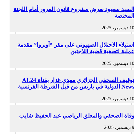
لسيد سعيود يعرض مشروع قانون المرور أمام اللجنة
لمختصة
1 ديسمبر، 2025
ستيلاء الاحتلال الصهيوني على مقر “أونروا” مقدمة
ملية لتصفية قضية اللاجئين
1 ديسمبر، 2025
توقيف الصحفي الجزائري مهدي غزار بقناة AL24
Ne الدولية في باريس من قبل الشرطة الفرنسية
1 ديسمبر، 2025
فاة الصحفي والمعلق الرياضي عبد الحفيظ شايب
ديسمبر، 2025