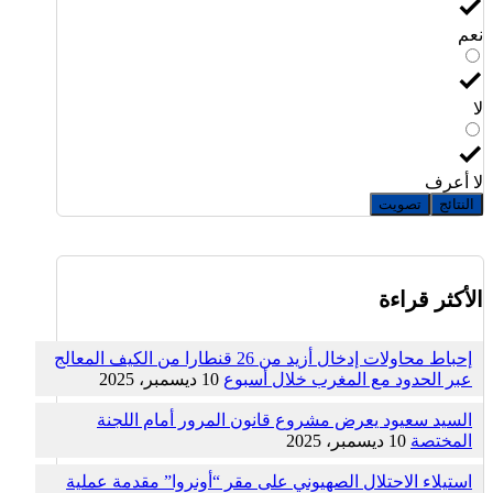
نعم
لا
لا أعرف
النتائج
تصويت
الأكثر قراءة
إحباط محاولات إدخال أزيد من 26 قنطارا من الكيف المعالج
عبر الحدود مع المغرب خلال أسبوع
10 ديسمبر، 2025
السيد سعيود يعرض مشروع قانون المرور أمام اللجنة
المختصة
10 ديسمبر، 2025
استيلاء الاحتلال الصهيوني على مقر “أونروا” مقدمة عملية