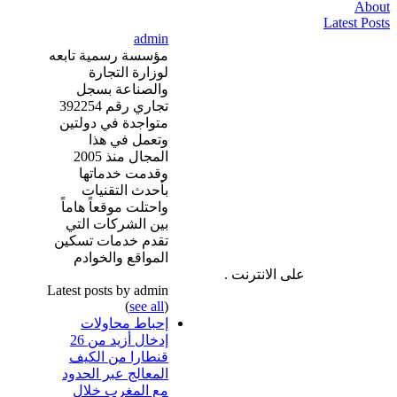
About
Latest Posts
admin
مؤسسة رسمية تابعه
لوزارة التجارة
والصناعة بسجل
تجاري رقم 392254
متواجدة في دولتين
وتعمل في هذا
المجال منذ 2005
وقدمت خدماتها
بأحدث التقنيات
واحتلت موقعاً هاماً
بين الشركات التي
تقدم خدمات تسكين
المواقع والخوادم
على الانترنت .
Latest posts by admin
(
see all
)
إحباط محاولات
إدخال أزيد من 26
قنطارا من الكيف
المعالج عبر الحدود
مع المغرب خلال