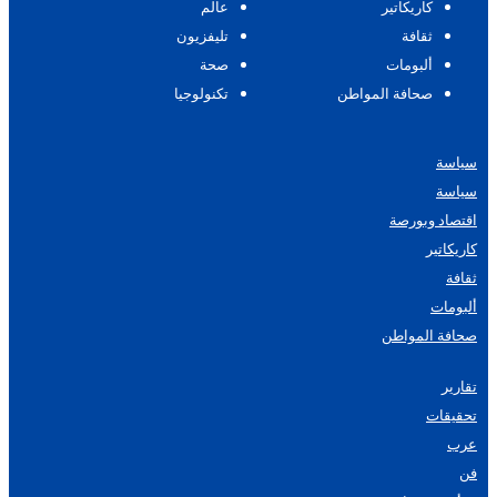
كاريكاتير
عالم
ثقافة
تليفزيون
ألبومات
صحة
صحافة المواطن
تكنولوجيا
سياسة
سياسة
اقتصاد وبورصة
كاريكاتير
ثقافة
ألبومات
صحافة المواطن
تقارير
تحقيقات
عرب
فن