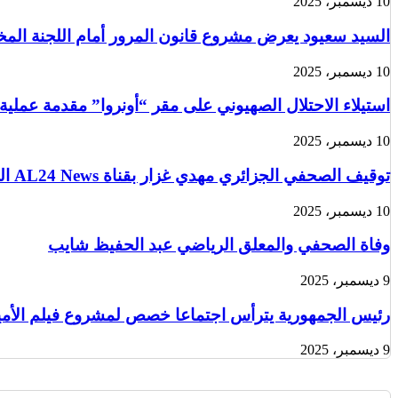
10 ديسمبر، 2025
السيد سعيود يعرض مشروع قانون المرور أمام اللجنة الم
10 ديسمبر، 2025
استيلاء الاحتلال الصهيوني على مقر “أونروا” مقدمة عملية
10 ديسمبر، 2025
توقيف الصحفي الجزائري مهدي غزار بقناة AL24 News الدولية في باريس من قبل الشرطة الفرنسية
10 ديسمبر، 2025
وفاة الصحفي والمعلق الرياضي عبد الحفيظ شايب
9 ديسمبر، 2025
رئيس الجمهورية يترأس اجتماعا خصص لمشروع فيلم الأمير 
9 ديسمبر، 2025