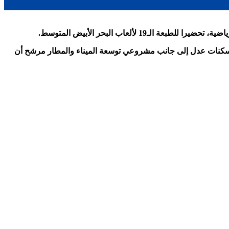
 لألعاب البحر الأبيض المتوسط.
حمد زبانة المحتضن لسكنات عدل إلى جانب مشروعي توسعة الميناء والمطار مرشح أن