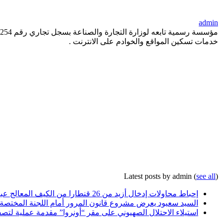
admin
خدمات تسكين المواقع والخوادم على الانترنت .
Latest posts by admin
(
see all
)
إحباط محاولات إدخال أزيد من 26 قنطارا من الكيف المعالج عبر الحدود مع المغرب خلال أسبوع
السيد سعيود يعرض مشروع قانون المرور أمام اللجنة المختصة
استيلاء الاحتلال الصهيوني على مقر “أونروا” مقدمة عملية لتصف