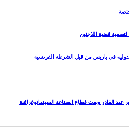
ختصة
 لتصفية قضية اللاجئين
عبد القادر وبعث قطاع الصناعة السينماتوغرافية