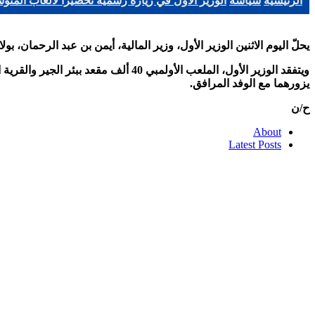
الرئيسية
سياسة
الوزير الأول في زيارة رسمية تحضيرا لألعاب المتو
يحلّ اليوم الاثنين الوزير الأول، وزير المالية، أيمن بن عبد الرحمان، بولاية وهران 
ويتفقد الوزير الأول، الملعب الأولم
يزورهما مع الوفد المرافق.
ح/ن
About
Latest Posts