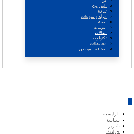
فن
تليفزيون
ثقافة
مرأة و منوعات
صحة
ألبومات
مقالات
تكنولوجيا
محافظات
صحافة المواطن
الرئيسية
سياسة
تقارير
حوادث