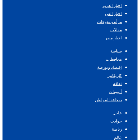
اخبار العرب
اخبار الفن
مرأة و منوعات
مقالات
اخبار مصر
سياسة
محافظات
اقتصاد وبورصة
كاريكاتير
ثقافة
ألبومات
صحافة المواطن
عاجل
حوادث
رياضة
عالم