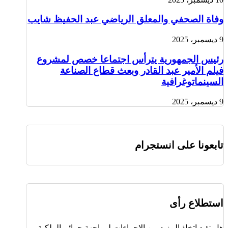
وفاة الصحفي والمعلق الرياضي عبد الحفيظ شايب
9 ديسمبر، 2025
رئيس الجمهورية يترأس اجتماعا خصص لمشروع
فيلم الأمير عبد القادر وبعث قطاع الصناعة
السينماتوغرافية
9 ديسمبر، 2025
تابعونا على انستجرام
استطلاع رأى
هل تؤيد اتخاذ المزيد من الإجراءات لمواجهة جرائم الملكية