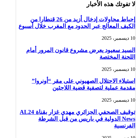
لا تفوتك هذه الأخبار
إحباط محاولات إدخال أزيد من 26 قنطارا من
الكيف المعالج عبر الحدود مع المغرب خلال أسبوع
10 ديسمبر، 2025
السيد سعيود يعرض مشروع قانون المرور أمام
اللجنة المختصة
10 ديسمبر، 2025
استيلاء الاحتلال الصهيوني على مقر “أونروا”
مقدمة عملية لتصفية قضية اللاجئين
10 ديسمبر، 2025
توقيف الصحفي الجزائري مهدي غزار بقناة AL24
News الدولية في باريس من قبل الشرطة
الفرنسية
10 ديسمبر، 2025