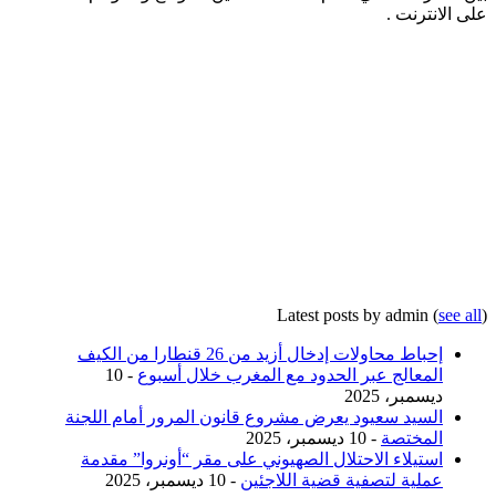
على الانترنت .
Latest posts by admin
(
see all
)
إحباط محاولات إدخال أزيد من 26 قنطارا من الكيف
المعالج عبر الحدود مع المغرب خلال أسبوع
- 10
ديسمبر، 2025
السيد سعيود يعرض مشروع قانون المرور أمام اللجنة
المختصة
- 10 ديسمبر، 2025
استيلاء الاحتلال الصهيوني على مقر “أونروا” مقدمة
عملية لتصفية قضية اللاجئين
- 10 ديسمبر، 2025