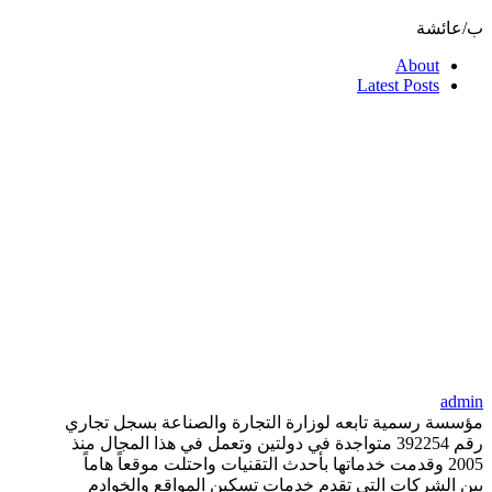
ب/عائشة
About
Latest Posts
admin
مؤسسة رسمية تابعه لوزارة التجارة والصناعة بسجل تجاري
رقم 392254 متواجدة في دولتين وتعمل في هذا المجال منذ
2005 وقدمت خدماتها بأحدث التقنيات واحتلت موقعاً هاماً
بين الشركات التي تقدم خدمات تسكين المواقع والخوادم