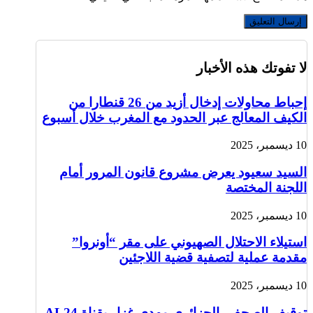
لا تفوتك هذه الأخبار
إحباط محاولات إدخال أزيد من 26 قنطارا من
الكيف المعالج عبر الحدود مع المغرب خلال أسبوع
10 ديسمبر، 2025
السيد سعيود يعرض مشروع قانون المرور أمام
اللجنة المختصة
10 ديسمبر، 2025
استيلاء الاحتلال الصهيوني على مقر “أونروا”
مقدمة عملية لتصفية قضية اللاجئين
10 ديسمبر، 2025
توقيف الصحفي الجزائري مهدي غزار بقناة AL24