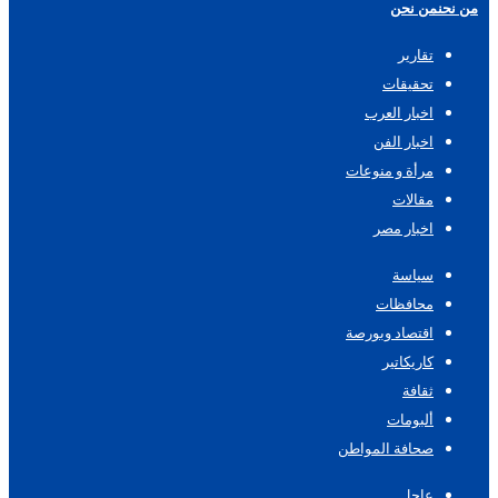
من نحن
من نحن
تقارير
تحقيقات
اخبار العرب
اخبار الفن
مرأة و منوعات
مقالات
اخبار مصر
سياسة
محافظات
اقتصاد وبورصة
كاريكاتير
ثقافة
ألبومات
صحافة المواطن
عاجل