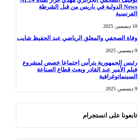
News الدولية في باريس من قبل الشرطة
الفرنسية
10 ديسمبر، 2025
وفاة الصحفي والمعلق الرياضي عبد الحفيظ شايب
9 ديسمبر، 2025
رئيس الجمهورية يترأس اجتماعا خصص لمشروع
فيلم الأمير عبد القادر وبعث قطاع الصناعة
السينماتوغرافية
9 ديسمبر، 2025
تابعونا على انستجرام