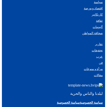
سياسة
اقتصاد وبورصة
كاريكاتير
ثقافة
ألبومات
صحافة المواطن
تقارير
تحقيقات
عرب
فن
مرأة و منوعات
مقالات
لبلدنا والناس والحرية
سياسة الخصوصية
سياسة الخصوصية