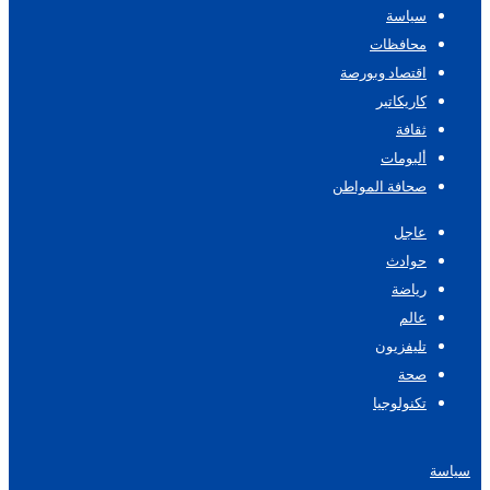
سياسة
محافظات
اقتصاد وبورصة
كاريكاتير
ثقافة
ألبومات
صحافة المواطن
عاجل
حوادث
رياضة
عالم
تليفزيون
صحة
تكنولوجيا
سياسة