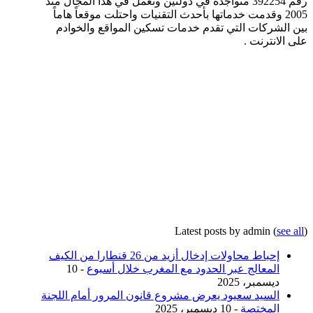
رقم 392254 متواجدة في دولتين وتعمل في هذا المجال منذ
2005 وقدمت خدماتها بأحدث التقنيات واحتلت موقعاً هاماً
بين الشركات التي تقدم خدمات تسكين المواقع والخوادم
على الانترنت .
Latest posts by admin
(
see all
)
إحباط محاولات إدخال أزيد من 26 قنطارا من الكيف
المعالج عبر الحدود مع المغرب خلال أسبوع
- 10
ديسمبر، 2025
السيد سعيود يعرض مشروع قانون المرور أمام اللجنة
المختصة
- 10 ديسمبر، 2025