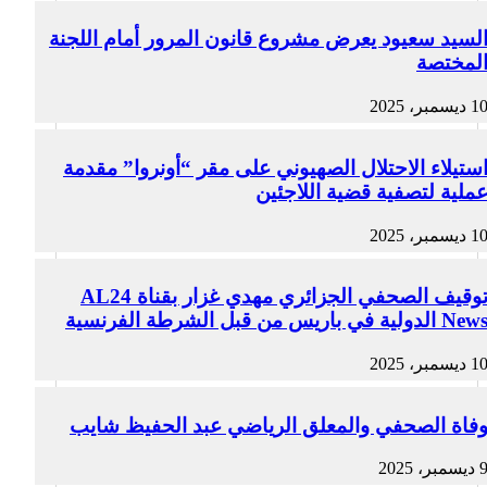
لسيد سعيود يعرض مشروع قانون المرور أمام اللجنة
لمختصة
1 ديسمبر، 2025
ستيلاء الاحتلال الصهيوني على مقر “أونروا” مقدمة
ملية لتصفية قضية اللاجئين
1 ديسمبر، 2025
توقيف الصحفي الجزائري مهدي غزار بقناة AL24
Ne الدولية في باريس من قبل الشرطة الفرنسية
1 ديسمبر، 2025
فاة الصحفي والمعلق الرياضي عبد الحفيظ شايب
ديسمبر، 2025