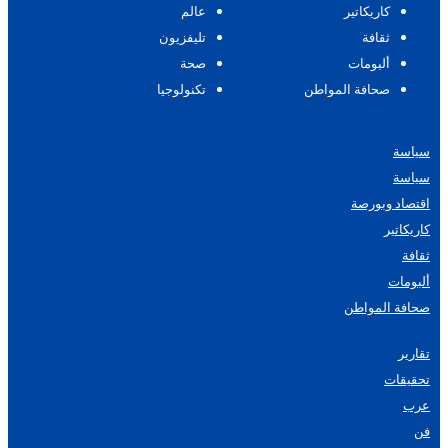
كاريكاتير
عالم
ثقافة
تليفزيون
ألبومات
صحة
صحافة المواطن
تكنولوجيا
سياسة
سياسة
اقتصاد وبورصة
كاريكاتير
ثقافة
ألبومات
صحافة المواطن
تقارير
تحقيقات
عرب
فن