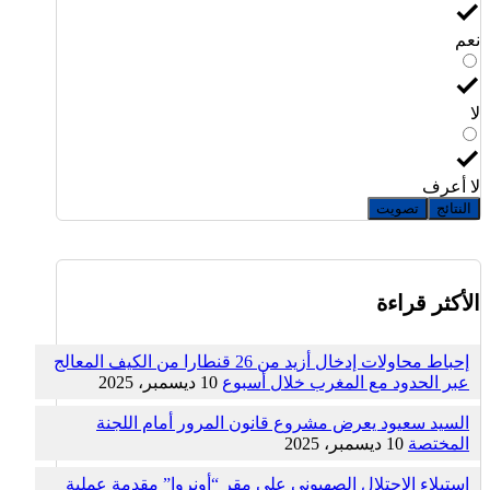
نعم
لا
لا أعرف
النتائج
تصويت
الأكثر قراءة
إحباط محاولات إدخال أزيد من 26 قنطارا من الكيف المعالج
عبر الحدود مع المغرب خلال أسبوع
10 ديسمبر، 2025
السيد سعيود يعرض مشروع قانون المرور أمام اللجنة
المختصة
10 ديسمبر، 2025
استيلاء الاحتلال الصهيوني على مقر “أونروا” مقدمة عملية