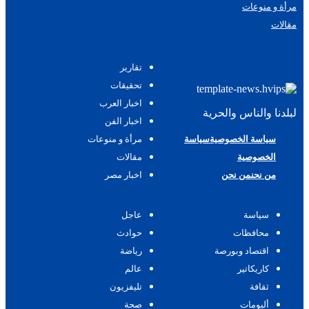
مرأة و منوعات
مقالات
تقارير
تحقيقات
اخبار العرب
لبلدنا والناس والحرية
اخبار الفن
سياسة الخصوصية
سياسة
مرأة و منوعات
الخصوصية
مقالات
من نحن
من نحن
اخبار مصر
سياسة
عاجل
محافظات
حوادث
اقتصاد وبورصة
رياضة
كاريكاتير
عالم
ثقافة
تليفزيون
ألبومات
صحة