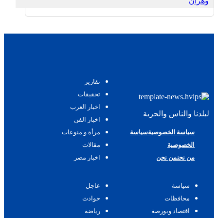
وهران
تقارير
تحقيقات
اخبار العرب
لبلدنا والناس والحرية
اخبار الفن
سياسة الخصوصية
سياسة
مرأة و منوعات
الخصوصية
مقالات
من نحن
من نحن
اخبار مصر
سياسة
عاجل
محافظات
حوادث
اقتصاد وبورصة
رياضة