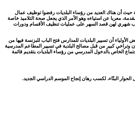
 حيث أن هناك العديد من رؤساء البلديات رفضوا توظيف عمال
دمة، معربا عن استياءه وهو الأمر الذي يجعل صحة التلاميذ خاصة
اتب شهري لهن قصد السهر على عمليات تنظيف الأقسام ودورات
 الأولياء أن تسيير البلديات للمدارس فتح الباب للبزنسة فيها من
ون وتراخي كبير من قبل مصالح البلدية في تسيير المطاعم المدرسية
 خلال إجتماع الخاص بالدخول المدرسي من رؤساء البلديات بتقديم قائمة
ل الحوار البنّاء، لكسب رهان إنجاح الموسم الدراسي الجديد.