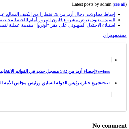
Latest posts by admin
(
see all
)
إحباط محاولات إدخال أزيد من 26 قنطارا من الكيف المعالج عبر الحدود مع المغرب خلال أسبوع
السيد سعيود يعرض مشروع قانون المرور أمام اللجنة المختصة
استيلاء الاحتلال الصهيوني على مقر “أونروا” مقدمة عملية لتصف
مجتمع
وهران
إحصاء أزيد من 582 مسجل جديد في القوائم الانتخابية
Previous
تشييع جنازة رئيس الدولة السابق ورئيس مجلس الأمة ال
Next
No comment