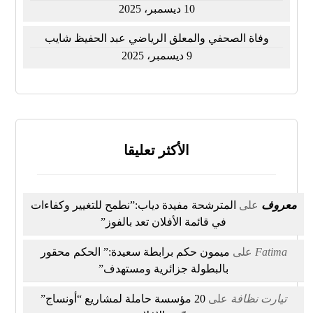
10 ديسمبر، 2025
وفاة الصحفي والمعلق الرياضي عبد الحفيظ شايب
9 ديسمبر، 2025
الأكثر تعليقا
معروف
على
المترشحة مفيدة دياب:”نطمح للتغيير وكفاءات
في قائمة الأفلان تعد بالفوز”
Fatima
على
ميمون حكم برابطة سعيدة:” الحكم محقور
بالبطولة جزائرية ومستهدف”
تيارت نظافة
على
20 مؤسسة حاملة لمشاريع “أونساج”