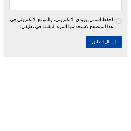
احفظ اسمي، بريدي الإلكتروني، والموقع الإلكتروني في
هذا المتصفح لاستخدامها المرة المقبلة في تعليقي.
إحباط محاولات إدخال أزيد من 26 قنطارا من
الكيف المعالج عبر الحدود مع المغرب خلال أسبوع
10 ديسمبر، 2025