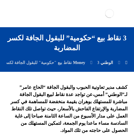
3 نقاط بيع “حكومية” للبقول الجافة لكسر
المضاربة
الوطني Money
3 نقاط بيع "حكومية" للبقول الجافة لكسر المضاربة
كشف مدير تعاونية الحبوب والبقول الجافة “الحاج عامر”
لـ”الوطني” أمس،عن تواجد عدة نقاط لبيع البقول الجافة
مباشرة للمستهلك بوهران بقيمة منخفضة للمساهمة في كسر
المضاربة والإرتفاع الفاحش بالأسعار، حيث تواصل تلك النقاط
العمل على مدار الأسبوع من الساعة الثامنة صباحا إلى غاية
السادسة مساء ماعدا يوم الجمعة، لتمكين المستهلك من
الحصول على حاجته من تلك المواد.