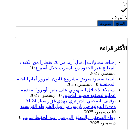
لا أعرف
النتائج
تصويت
الأكثر قراءة
إحباط محاولات إدخال أزيد من 26 قنطارا من الكيف
المعالج عبر الحدود مع المغرب خلال أسبوع
10
ديسمبر، 2025
السيد سعيود يعرض مشروع قانون المرور أمام اللجنة
المختصة
10 ديسمبر، 2025
استيلاء الاحتلال الصهيوني على مقر “أونروا” مقدمة
عملية لتصفية قضية اللاجئين
10 ديسمبر، 2025
توقيف الصحفي الجزائري مهدي غزار بقناة AL24
News الدولية في باريس من قبل الشرطة الفرنسية
10 ديسمبر، 2025
وفاة الصحفي والمعلق الرياضي عبد الحفيظ شايب
9
ديسمبر، 2025