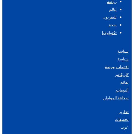
رياضة
عالم
تليفزيون
صحة
تكنولوجيا
سياسة
سياسة
اقتصاد وبورصة
كاريكاتير
ثقافة
ألبومات
صحافة المواطن
تقارير
تحقيقات
عرب