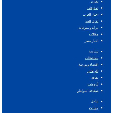
تقارير
تحقيقات
اخبار العرب
اخبار الفن
مرأة و منوعات
مقالات
اخبار مصر
سياسة
محافظات
اقتصاد وبورصة
كاريكاتير
ثقافة
ألبومات
صحافة المواطن
عاجل
حوادث