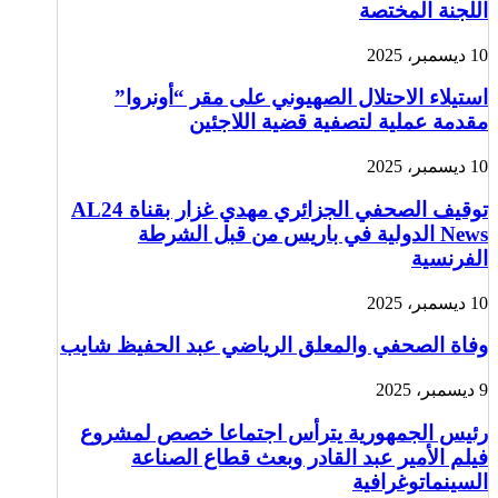
اللجنة المختصة
10 ديسمبر، 2025
استيلاء الاحتلال الصهيوني على مقر “أونروا”
مقدمة عملية لتصفية قضية اللاجئين
10 ديسمبر، 2025
توقيف الصحفي الجزائري مهدي غزار بقناة AL24
News الدولية في باريس من قبل الشرطة
الفرنسية
10 ديسمبر، 2025
وفاة الصحفي والمعلق الرياضي عبد الحفيظ شايب
9 ديسمبر، 2025
رئيس الجمهورية يترأس اجتماعا خصص لمشروع
فيلم الأمير عبد القادر وبعث قطاع الصناعة
السينماتوغرافية