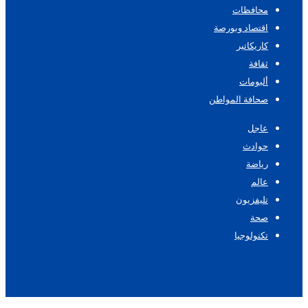
محافظات
اقتصاد وبورصة
كاريكاتير
ثقافة
ألبومات
صحافة المواطن
عاجل
حوادث
رياضة
عالم
تليفزيون
صحة
تكنولوجيا