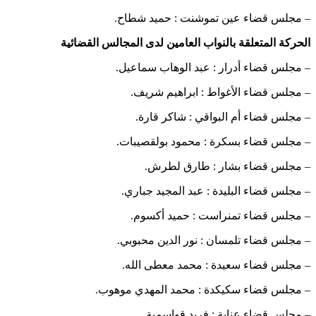
– مجلس قضاء عين تموشنت : حميد شطاح.
الحركة المتعلقة بالنواب العامين لدى المجالس القضائية
– مجلس قضاء أدرار : عبد الوهاب سماعيل.
– مجلس قضاء الأغواط : ابراهيم شريف.
– مجلس قضاء أم البواقي : شاكر قارة.
– مجلس قضاء بسكرة : محمود بولقصيبات.
– مجلس قضاء بشار : طارق لطرش.
– مجلس قضاء البليدة : عبد المجيد جباري.
– مجلس قضاء تمنراست : حميد أكسوم.
– مجلس قضاء تلمسان : نور الدين محبوبي.
– مجلس قضاء سعيدة : محمد معطى الله.
– مجلس قضاء سكيكدة : محمد المهدي موهوب.
– مجلس قضاء عنابة : فريد قواسمية.