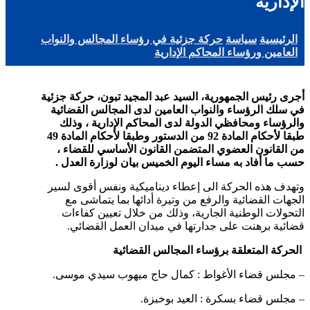
الإدارية
الرئيسية
سياسة
حركة جزئية في رؤساء المجالس والنواب
العامين ورؤساء المحاكم الإدارية
أجرى رئيس الجمهورية، السيد عبد المجيد تبون، حركة جزئية
في سلك الرؤساء والنواب العامين لدى المجالس القضائية
والرؤساء ومحافظي الدولة لدى المحاكم الإدارية ، وذلك
طبقا لأحكام المادة 92 من الدستور وطبقا لأحكام المادة 49
من القانون العضوي المتضمن القانون الأساسي للقضاء ،
حسب ما أفاد به مساء اليوم الخميس بيان لوزارة العدل .
وتهدف هذه الحركة الى إعطاء ديناميكية ونفس أقوى لسير
الجهات القضائية والرفع من وتيرة أدائها بما يتماشى مع
التحولات الوطنية الجارية، وذلك من خلال تعيين كفاءات
قضائية برهنت على جدارتها في ميدان العمل القضائي.
الحركة المتعلقة برؤساء المجالس القضائية
– مجلس قضاء الأغواط : كمال حاج ميهوب سيدي موسى.
– مجلس قضاء بسكرة : العيد بوخبزة.