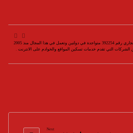
مؤسسة رسمية تابعه لوزارة التجارة والصناعة بسجل تجاري رقم 392254 متواجدة في دولتين وتعمل في هذا المجال منذ 2005
ين الشركات التي تقدم خدمات تسكين المواقع والخوادم على الانترنت .
Next