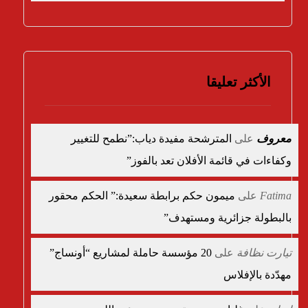
الأكثر تعليقا
معروف
على
المترشحة مفيدة دياب:”نطمح للتغيير
وكفاءات في قائمة الأفلان تعد بالفوز”
Fatima
على
ميمون حكم برابطة سعيدة:” الحكم محقور
بالبطولة جزائرية ومستهدف”
تيارت نظافة
على
20 مؤسسة حاملة لمشاريع “أونساج”
مهدّدة بالإفلاس