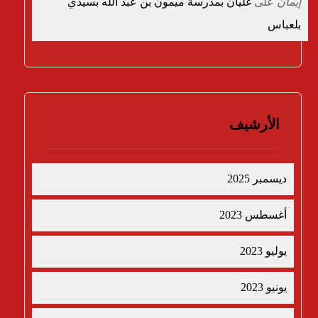
إيمان
على
غليان بمدرسة ميمون بن عبد الله بسيدي
بلعباس
الأرشيف
ديسمبر 2025
أغسطس 2023
يوليو 2023
يونيو 2023