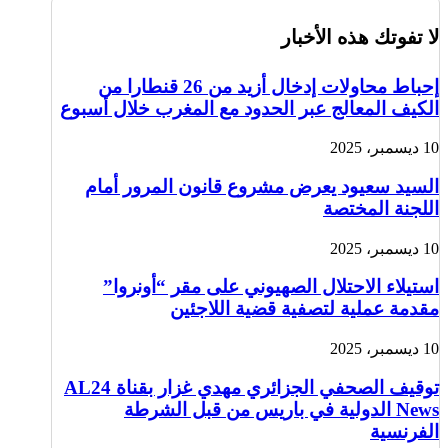
لا تفوتك هذه الأخبار
إحباط محاولات إدخال أزيد من 26 قنطارا من
الكيف المعالج عبر الحدود مع المغرب خلال أسبوع
10 ديسمبر، 2025
السيد سعيود يعرض مشروع قانون المرور أمام
اللجنة المختصة
10 ديسمبر، 2025
استيلاء الاحتلال الصهيوني على مقر “أونروا”
مقدمة عملية لتصفية قضية اللاجئين
10 ديسمبر، 2025
توقيف الصحفي الجزائري مهدي غزار بقناة AL24
News الدولية في باريس من قبل الشرطة
الفرنسية