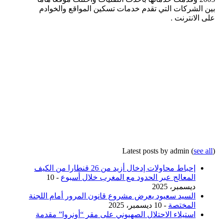
بين الشركات التي تقدم خدمات تسكين المواقع والخوادم
على الانترنت .
Latest posts by admin
(
see all
)
إحباط محاولات إدخال أزيد من 26 قنطارا من الكيف
المعالج عبر الحدود مع المغرب خلال أسبوع
- 10
ديسمبر، 2025
السيد سعيود يعرض مشروع قانون المرور أمام اللجنة
المختصة
- 10 ديسمبر، 2025
استيلاء الاحتلال الصهيوني على مقر “أونروا” مقدمة