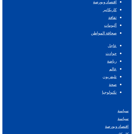
اقتصاد وبورصة
كاريكاتير
ثقافة
ألبومات
صحافة المواطن
عاجل
حوادث
رياضة
عالم
تليفزيون
صحة
تكنولوجيا
سياسة
سياسة
اقتصاد وبورصة