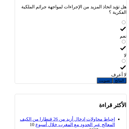
هل تؤيد اتخاذ المزيد من الإجراءات لمواجهة جرائم الملكية
الفكرية ؟
نعم
لا
لا أعرف
النتائج
تصويت
الأكثر قراءة
إحباط محاولات إدخال أزيد من 26 قنطارا من الكيف
المعالج عبر الحدود مع المغرب خلال أسبوع
10