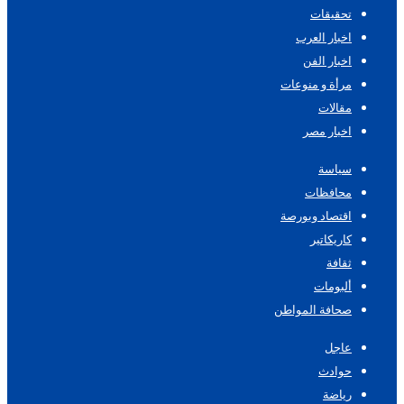
تحقيقات
اخبار العرب
اخبار الفن
مرأة و منوعات
مقالات
اخبار مصر
سياسة
محافظات
اقتصاد وبورصة
كاريكاتير
ثقافة
ألبومات
صحافة المواطن
عاجل
حوادث
رياضة