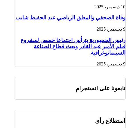
10 ديسمبر، 2025
وفاة الصحفي والمعلق الرياضي عبد الحفيظ شايب
9 ديسمبر، 2025
رئيس الجمهورية يترأس اجتماعا خصص لمشروع
فيلم الأمير عبد القادر وبعث قطاع الصناعة
السينماتوغرافية
9 ديسمبر، 2025
تابعونا على انستجرام
استطلاع رأى