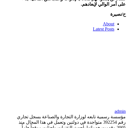
على أمر الوالي لإبعادهم.
ح/نصيرة
About
Latest Posts
admin
مؤسسة رسمية تابعه لوزارة التجارة والصناعة بسجل تجاري
رقم 392254 متواجدة في دولتين وتعمل في هذا المجال منذ
2005 وقدمت خدماتها بأحدث التقنيات واحتلت موقعاً هاماً