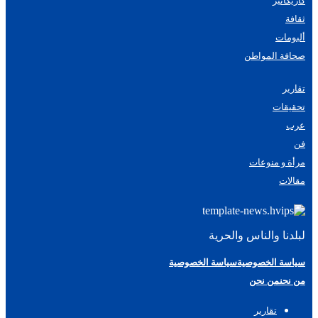
كاريكاتير
ثقافة
ألبومات
صحافة المواطن
تقارير
تحقيقات
عرب
فن
مرأة و منوعات
مقالات
لبلدنا والناس والحرية
سياسة الخصوصية
سياسة الخصوصية
من نحن
من نحن
تقارير