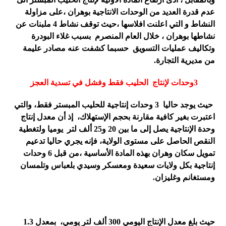
عدم قدرة العديد من الوحدات الانتاجية بوهران ،على مزاولة
النشاط و التي اعلنت افلاسها ،حيث توقف نشاط 4 ملبنات عن
نشاطها بوهران ، خلال العام المنصرم بسبب غلاء البودرة
وتكاليف عمليات التسويق حسبما كشفت عنه مصادر عليمة
من مديرية التجارة.
3وحدات لإنتاج الحليب فقط وفشل في
تسدية العجز
حيث يوجد حاليا 3 وحدات إنتاجية للحليب المبستر فقط، والتي
اعتبرت بغير كافية مقارنة بحجم الإستهلاك، إذ أن معدل إنتاج
وحدة الإنتاجية يصل إلى ما بين 20 و25 ألف لتر يوميا ولتغطية
النقص الحاصل على مستوى الولاية، فإنه يجري حاليا تدعيم
تمويل سكان وهران بهذه المادة الأساسية ،من قبل 6 وحدات
إنتاجية بكل ولايات سعيدة ومعسكر وسيدي بلعباس وتلمسان
ومستغانم وغليزان.
حيث بلغ معدل الإنتاج اليومي 300 ألف لتر يومي، بمعدل 1.3