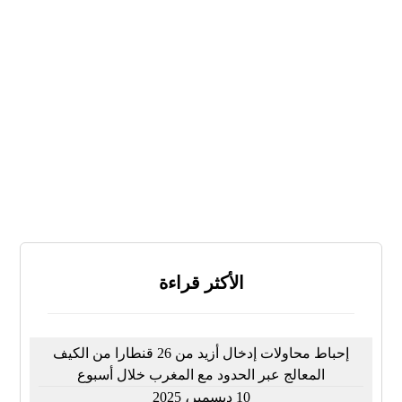
لا
لا أعرف
النتائج
تصويت
الأكثر قراءة
إحباط محاولات إدخال أزيد من 26 قنطارا من الكيف
المعالج عبر الحدود مع المغرب خلال أسبوع
10 ديسمبر، 2025