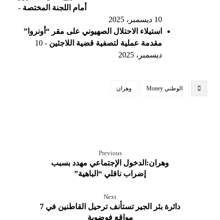
أمام اللجنة المختصة
-
10 ديسمبر، 2025
استيلاء الاحتلال الصهيوني على مقر “أونروا”
مقدمة عملية لتصفية قضية اللاجئين
- 10
ديسمبر، 2025
الوطني Money
وهران
Previous
وهران:الدخول الإجتماعي مهدد بسبب
إضراب ناقلي “الباهية”
Next
دائرة بئر الجير تستأنف ترحيل القاطنين في 7
مواقع فوضوية