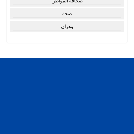
صحافة المواطن
صحة
وهران
تقارير
تحقيقات
اخبار العرب
اخبار الفن
لبلدنا والناس والحرية
مرأة و منوعات
سياسة الخصوصية
سياسة الخصوصية
مقالات
من نحن
من نحن
اخبار مصر