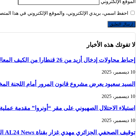
الموقع الإلكتروني
احفظ اسمي، بريدي الإلكتروني، والموقع الإلكتروني في هذا المتصف
لا تفوتك هذه الأخبار
إحباط محاولات إدخال أزيد من 26 قنطارا من الكيف المعالج عبر الحدود مع المغرب خلال أسبوع
10 ديسمبر، 2025
السيد سعيود يعرض مشروع قانون المرور أمام اللجنة الم
10 ديسمبر، 2025
استيلاء الاحتلال الصهيوني على مقر “أونروا” مقدمة عملية
10 ديسمبر، 2025
توقيف الصحفي الجزائري مهدي غزار بقناة AL24 News الدولية في باريس من قبل الشرطة الفرنسية