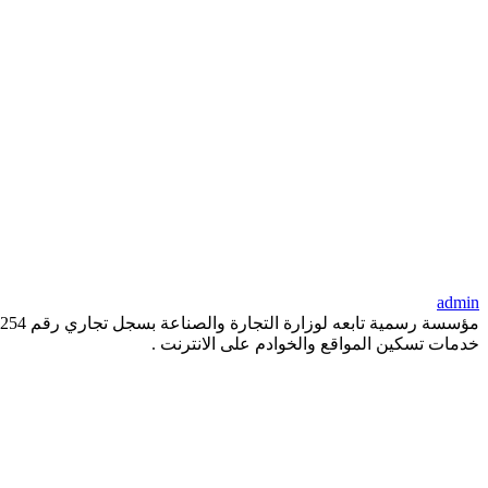
admin
خدمات تسكين المواقع والخوادم على الانترنت .