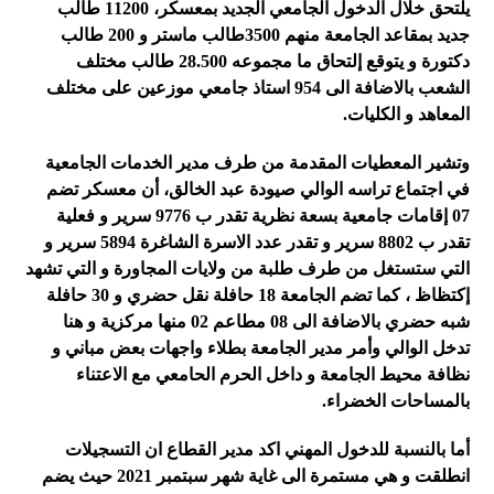
يلتحق خلال الدخول الجامعي الجديد بمعسكر، 11200 طالب
جديد بمقاعد الجامعة منهم 3500طالب ماستر و 200 طالب
دكتورة و يتوقع إلتحاق ما مجموعه 28.500 طالب مختلف
الشعب بالاضافة الى 954 استاذ جامعي موزعين على مختلف
المعاهد و الكليات.
وتشير المعطيات المقدمة من طرف مدير الخدمات الجامعية
في اجتماع تراسه الوالي صيودة عبد الخالق، أن معسكر تضم
07 إقامات جامعية بسعة نظرية تقدر ب 9776 سرير و فعلية
تقدر ب 8802 سرير و تقدر عدد الاسرة الشاغرة 5894 سرير و
التي ستستغل من طرف طلبة من ولايات المجاورة و التي تشهد
إكتظاظ ، كما تضم الجامعة 18 حافلة نقل حضري و 30 حافلة
شبه حضري بالاضافة الى 08 مطاعم 02 منها مركزية و هنا
تدخل الوالي وأمر مدير الجامعة بطلاء واجهات بعض مباني و
نظافة محيط الجامعة و داخل الحرم الحامعي مع الاعتناء
بالمساحات الخضراء
.
أما بالنسبة للدخول المهني اكد مدير القطاع ان التسجيلات
انطلقت و هي مستمرة الى غاية شهر سبتمبر 2021 حيث يضم