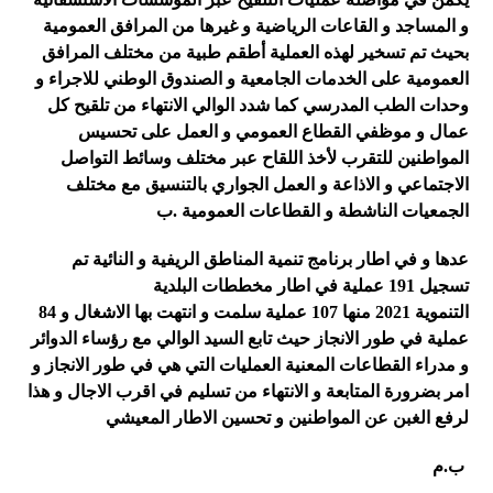
و المساجد و القاعات الرياضية و غيرها من المرافق العمومية
بحيث تم تسخير لهذه العملية أطقم طبية من مختلف المرافق
العمومية على الخدمات الجامعية و الصندوق الوطني للاجراء و
وحدات الطب المدرسي كما شدد الوالي الانتهاء من تلقيح كل
عمال و موظفي القطاع العمومي و العمل على تحسيس
المواطنين للتقرب لأخذ اللقاح عبر مختلف وسائط التواصل
الاجتماعي و الاذاعة و العمل الجواري بالتنسيق مع مختلف
الجمعيات الناشطة و القطاعات العمومية
.
ب
عدها و في اطار برنامج تنمية المناطق الريفية و النائية تم
تسجيل 191 عملية في اطار مخططات البلدية
التنموية
2021
منها 107 عملية سلمت و انتهت بها الاشغال و 84
عملية في طور الانجاز حيث تابع السيد الوالي مع رؤساء الدوائر
و مدراء القطاعات المعنية العمليات التي هي في طور الانجاز و
امر بضرورة المتابعة و الانتهاء من تسليم في اقرب الاجال و هذا
لرفع الغبن عن المواطنين و تحسين الاطار المعيشي
ب
.
م