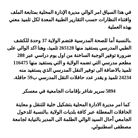
في هذا السياق امر الوالي مديرة الإدارة المحلية بمتابعة الملف
واقتناء النظارات حسب التقارير الطبية المعدة لكل تلميذ معني
بهذه العملية
.
بالنسبة أما للصحة المدرسية فتضم الولاية 37 وحدة للكشف
الطبي المدرسي يستفيد منها 265128 تلميذ، وهنا اكد الوالي على
ضرورة توفير الوجبة الساخنة من اول يوم دراسي عبر 288
مطعم مدرسي التي تضمه الولاية و التي يستفيد منها 116475
تلميذ بالاضافة الى توفير النقل المدرسي الذي يستفيد منه
24234 تلميذ و يقدر عدد حافلات النقل المدرسي ب59 حافلة.
5894 سرير شاغر بإقامات الجامعية في معسكر
كما امر مديرة الادارة المحلية بتشكيل خلية للتنقل و معاينة
الحافلات المعطلة عبر كافة بلديات الولاية
.
بالنسبة للدخول
الجامعي أحال السيد الوالي الطلمة الى المدير بالنيابة لجامعة
مصطفى اسطنبولي.