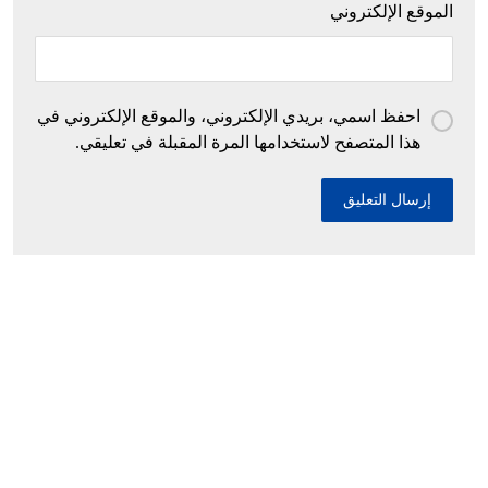
الموقع الإلكتروني
احفظ اسمي، بريدي الإلكتروني، والموقع الإلكتروني في
هذا المتصفح لاستخدامها المرة المقبلة في تعليقي.
إحباط محاولات إدخال أزيد من 26 قنطارا من
الكيف المعالج عبر الحدود مع المغرب خلال أسبوع