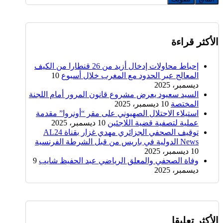
الأكثر قراءة
إحباط محاولات إدخال أزيد من 26 قنطارا من الكيف
المعالج عبر الحدود مع المغرب خلال أسبوع
10
ديسمبر، 2025
السيد سعيود يعرض مشروع قانون المرور أمام اللجنة
المختصة
10 ديسمبر، 2025
استيلاء الاحتلال الصهيوني على مقر “أونروا” مقدمة
عملية لتصفية قضية اللاجئين
10 ديسمبر، 2025
توقيف الصحفي الجزائري مهدي غزار بقناة AL24
News الدولية في باريس من قبل الشرطة الفرنسية
10 ديسمبر، 2025
وفاة الصحفي والمعلق الرياضي عبد الحفيظ شايب
9
ديسمبر، 2025
الأكثر تعليقا