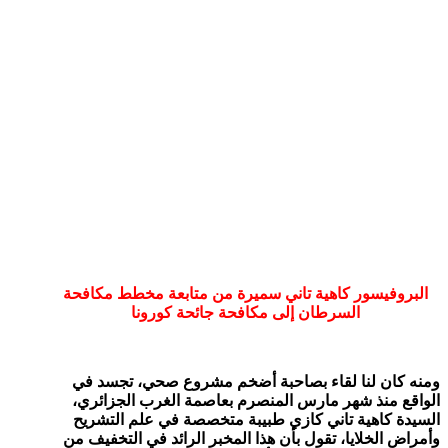
البروفيسور كاهية تاني سميرة من متابعة مخطط مكافحة
السرطان إلى
مكافحة جائحة كورونا
ومنه كان لنا لقاء بصاحبة أضخم مشروع صحي، تجسد في
الواقع منذ شهر مارس المنصرم بعاصمة الغرب الجزائري،
السيدة كاهية تاني كازي طبيبة
متخصصة في علم التشريح
وأمراض الخلايا، تقول بأن هذا المخبر الرائد في التخفيف من