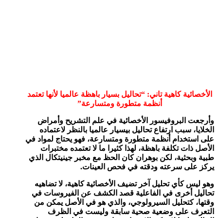
الأخصائية كاهية تاني: “تحاليل بسيار باهظة عالميا لأنها تعتمد
أنظمة متطورة ومتسارعة”
وأرجعت البروفيسور الأخصائية في علم التشريح وأمراض
الخلايا، سبب ارتفاع تحاليل بيسيار عالميا
بالنظر لاعتماده
على استخدام أنظمة متطورة ومتسارعة، فهو يحتاج لمواد في
الأصل ذات تكلفة باهظة، لهذا كثيرا ما لا تعتمده مختبرات
طبية وبحثية، لكن بوهران كان الحظ مع مخبر جينيتكال الذي
يركز على سرعته ودقته في فحص العينات.
وهو ليس كأي تحليل آخر تضيف الأخصائية كاهية، لا تضاهيه
تحاليل أخرى في الفاعلية قصد الكشف عن الفيروسات في
وقتها، كتحليل السيرولوجي، والذي هو في الأصل يمكن من
التعرف على وضعية صحية سابقة وليست في الظرف