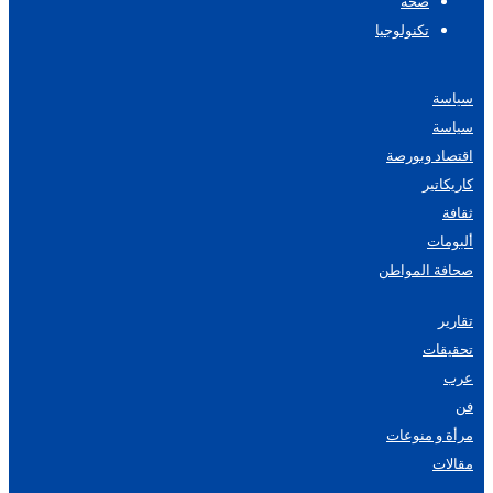
صحة
تكنولوجيا
سياسة
سياسة
اقتصاد وبورصة
كاريكاتير
ثقافة
ألبومات
صحافة المواطن
تقارير
تحقيقات
عرب
فن
مرأة و منوعات
مقالات