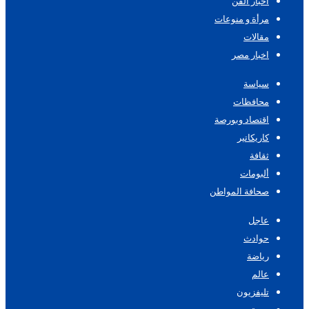
اخبار الفن
مرأة و منوعات
مقالات
اخبار مصر
سياسة
محافظات
اقتصاد وبورصة
كاريكاتير
ثقافة
ألبومات
صحافة المواطن
عاجل
حوادث
رياضة
عالم
تليفزيون