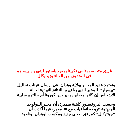
فريق متخصص تلقى تكوينا بمعهد باستور لشهرين ويساهم
في التخفيف من الوباء بجينتيكال
وتعتمد عديد المخابر بولاية وهران، في إرسال عينات تحاليل
“بيسيار” للمخبر الذي يوافيهم بالنتائج النهائية لحالة
الأشخاص إن كانوا مصابين بفيروس كورونا أم حالتهم سلبية.
وحسب البروفيسور كاهية سميرة، أن مخبر البيولوجيا
الجزيئية، تربطه اتفاقيات مع 30 مخبر، فيما أكدت أن
“جينتيكال” كمرفق صحي جديد ومكسب لوهران، وناحية