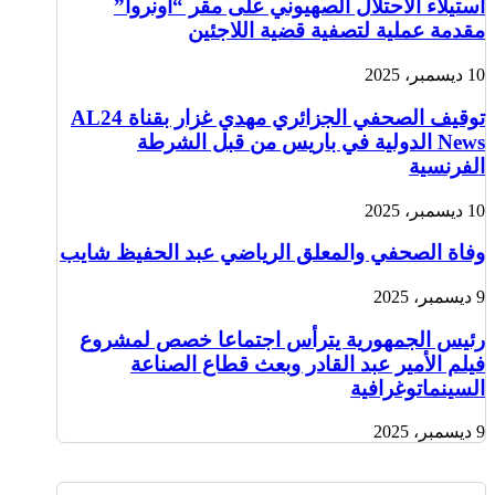
استيلاء الاحتلال الصهيوني على مقر “أونروا”
مقدمة عملية لتصفية قضية اللاجئين
10 ديسمبر، 2025
توقيف الصحفي الجزائري مهدي غزار بقناة AL24
News الدولية في باريس من قبل الشرطة
الفرنسية
10 ديسمبر، 2025
وفاة الصحفي والمعلق الرياضي عبد الحفيظ شايب
9 ديسمبر، 2025
رئيس الجمهورية يترأس اجتماعا خصص لمشروع
فيلم الأمير عبد القادر وبعث قطاع الصناعة
السينماتوغرافية
9 ديسمبر، 2025