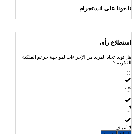
تابعونا على انستجرام
استطلاع رأى
هل تؤيد اتخاذ المزيد من الإجراءات لمواجهة جرائم الملكية
الفكرية ؟
نعم
لا
لا أعرف
النتائج
تصويت