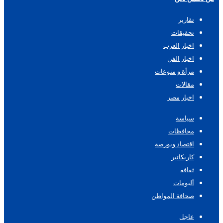
تقارير
تحقيقات
اخبار العرب
اخبار الفن
مرأة و منوعات
مقالات
اخبار مصر
سياسة
محافظات
اقتصاد وبورصة
كاريكاتير
ثقافة
ألبومات
صحافة المواطن
عاجل