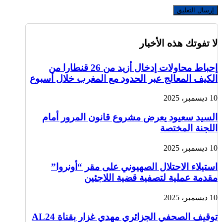
لا تفوتك هذه الأخبار
إحباط محاولات إدخال أزيد من 26 قنطارا من
الكيف المعالج عبر الحدود مع المغرب خلال أسبوع
10 ديسمبر، 2025
السيد سعيود يعرض مشروع قانون المرور أمام
اللجنة المختصة
10 ديسمبر، 2025
استيلاء الاحتلال الصهيوني على مقر “أونروا”
مقدمة عملية لتصفية قضية اللاجئين
10 ديسمبر، 2025
توقيف الصحفي الجزائري مهدي غزار بقناة AL24