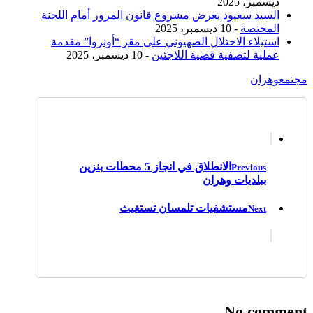
ديسمبر، 2025
السيد سعيود يعرض مشروع قانون المرور أمام اللجنة
المختصة
- 10 ديسمبر، 2025
استيلاء الاحتلال الصهيوني على مقر “أونروا” مقدمة
عملية لتصفية قضية اللاجئين
- 10 ديسمبر، 2025
مجتمع
وهران
الانطلاق في انجاز 5 محطات بنزين
Previous
ببلديات وهران
مستشفيات تلمسان تستغيث
Next
No comment