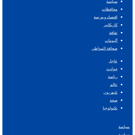
سياسة
محافظات
اقتصاد وبورصة
كاريكاتير
ثقافة
ألبومات
صحافة المواطن
عاجل
حوادث
رياضة
عالم
تليفزيون
صحة
تكنولوجيا
سياسة
سياسة