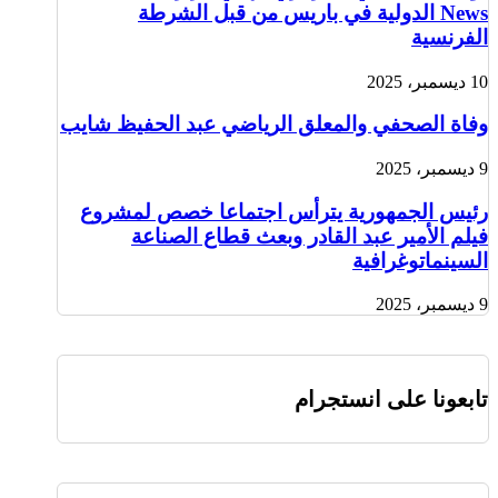
News الدولية في باريس من قبل الشرطة
الفرنسية
10 ديسمبر، 2025
وفاة الصحفي والمعلق الرياضي عبد الحفيظ شايب
9 ديسمبر، 2025
رئيس الجمهورية يترأس اجتماعا خصص لمشروع
فيلم الأمير عبد القادر وبعث قطاع الصناعة
السينماتوغرافية
9 ديسمبر، 2025
تابعونا على انستجرام