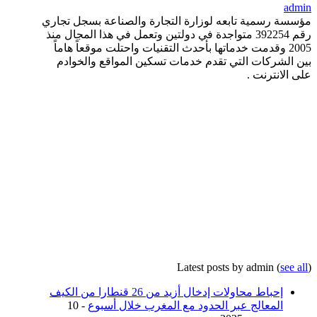
admin
مؤسسة رسمية تابعه لوزارة التجارة والصناعة بسجل تجاري
رقم 392254 متواجدة في دولتين وتعمل في هذا المجال منذ
2005 وقدمت خدماتها بأحدث التقنيات واحتلت موقعاً هاماً
بين الشركات التي تقدم خدمات تسكين المواقع والخوادم
على الانترنت .
Latest posts by admin
(
see all
)
إحباط محاولات إدخال أزيد من 26 قنطارا من الكيف
المعالج عبر الحدود مع المغرب خلال أسبوع
- 10