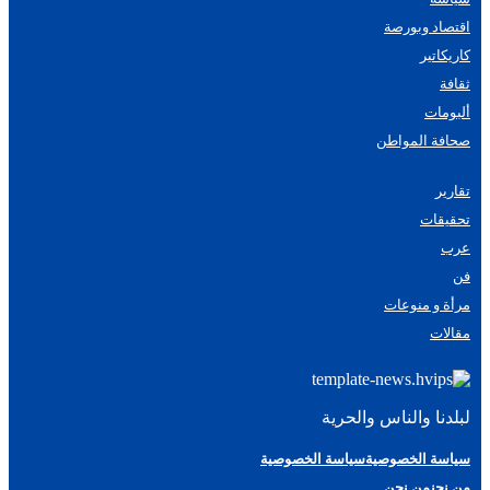
اقتصاد وبورصة
كاريكاتير
ثقافة
ألبومات
صحافة المواطن
تقارير
تحقيقات
عرب
فن
مرأة و منوعات
مقالات
لبلدنا والناس والحرية
سياسة الخصوصية
سياسة الخصوصية
من نحن
من نحن