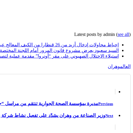
Latest posts by admin
(
see all
)
إحباط محاولات إدخال أزيد من 26 قنطارا من الكيف المعالج عبر الحدود مع المغرب خلال أسبوع
السيد سعيود يعرض مشروع قانون المرور أمام اللجنة المختصة
استيلاء الاحتلال الصهيوني على مقر “أونروا” مقدمة عملية لتصف
العالم
وهران
مديرة بمؤسسة الصحة الجوارية تنتقم من مراسل “ج
Previous
وزير الصناعة من وهران يشدّد على تفعيل نشاط شركة 
Next