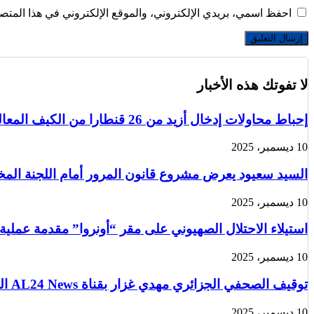
احفظ اسمي، بريدي الإلكتروني، والموقع الإلكتروني في هذا المتصف
لا تفوتك هذه الأخبار
إحباط محاولات إدخال أزيد من 26 قنطارا من الكيف المعالج عبر الحدود مع المغرب خلال أسبوع
10 ديسمبر، 2025
السيد سعيود يعرض مشروع قانون المرور أمام اللجنة الم
10 ديسمبر، 2025
استيلاء الاحتلال الصهيوني على مقر “أونروا” مقدمة عملية
10 ديسمبر، 2025
توقيف الصحفي الجزائري مهدي غزار بقناة AL24 News الدولية في باريس من قبل الشرطة الفرنسية
10 ديسمبر، 2025