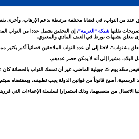
ريحات نقلتها
شبكة “العربية”
، إن التحقيق يشمل عددا من النواب المط
ى تتعلق بشبهات تورط في العنف المادي والمعنوي.
 البلاد، مشيرا إلى أنه لا يمكن حصر عددهم
.
ً أمام مقاضاتهم وملاحقتهم”.
ئد الرسمية، أصبح قانوناً من قوانين الدولة يجب تطبيقه، وبمقتضاه سيت
ا الاتصال من منصبيهما، وذلك استمرارا لسلسلة الإعفاءات التي قررها