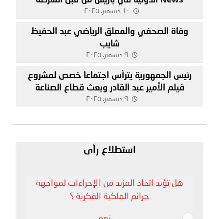
الفرنسية
١٠ ديسمبر، ٢٠٢٥
وفاة الصحفي والمعلق الرياضي عبد الحفيظ
شايب
٩ ديسمبر، ٢٠٢٥
رئيس الجمهورية يترأس اجتماعا خصص لمشروع
فيلم الأمير عبد القادر وبعث قطاع الصناعة
السينماتوغرافية
٩ ديسمبر، ٢٠٢٥
استطلاع رأى
هل تؤيد اتخاذ المزيد من الإجراءات لمواجهة
جرائم الملكية الفكرية ؟
نعم