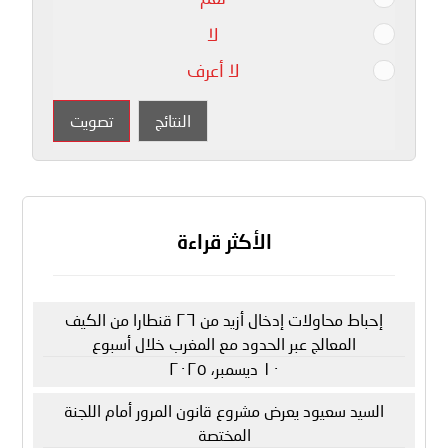
لا
لا أعرف
النتائج
تصويت
الأكثر قراءة
إحباط محاولات إدخال أزيد من ٢٦ قنطارا من الكيف
المعالج عبر الحدود مع المغرب خلال أسبوع
١٠ ديسمبر، ٢٠٢٥
السيد سعيود يعرض مشروع قانون المرور أمام اللجنة
المختصة