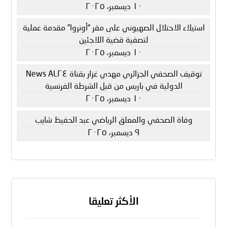
١٠ ديسمبر، ٢٠٢٥
استيلاء الاحتلال الصهيوني على مقر “أونروا” مقدمة عملية
لتصفية قضية اللاجئين
١٠ ديسمبر، ٢٠٢٥
توقيف الصحفي الجزائري مهدي غزار بقناة AL٢٤ News
الدولية في باريس من قبل الشرطة الفرنسية
١٠ ديسمبر، ٢٠٢٥
وفاة الصحفي والمعلق الرياضي عبد الحفيظ شايب
٩ ديسمبر، ٢٠٢٥
الأكثر تعليقا