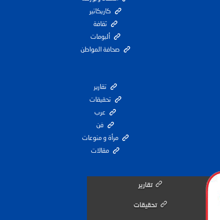
كاريكاتير
ثقافة
ألبومات
صحافة المواطن
تقارير
تحقيقات
عرب
فن
مرأة و منوعات
مقالات
تقارير
تحقيقات