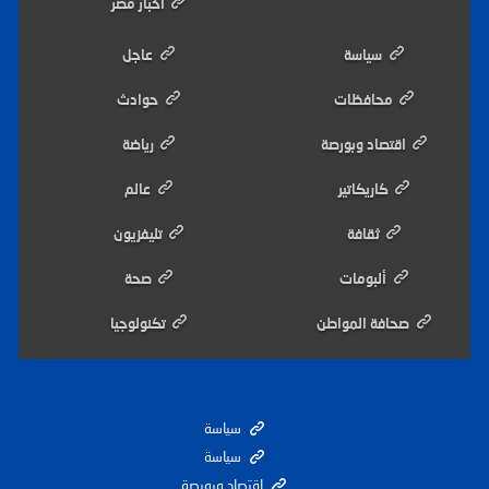
اخبار مصر
سياسة
عاجل
محافظات
حوادث
اقتصاد وبورصة
رياضة
كاريكاتير
عالم
ثقافة
تليفزيون
ألبومات
صحة
صحافة المواطن
تكنولوجيا
سياسة
سياسة
اقتصاد وبورصة