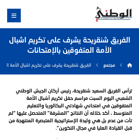
الفريق شنقريحة يشرف على تكريم اشبال
الأمة المتفوقين بالإمتحانات
مجتمع
الفريق شنقريحة يشرف على تكريم اشبال الأمة المتفو
ترأس الفريق السعيد شنقريحة، رئيس أركان الجيش الوطني
الشعبي اليوم السبت مراسم حفل تكريم أشبال الأمة
المتفوقين في امتحاني شهادتي البكالوريا والتعليم
المتوسط ، أكد خلاله أن النتائج “المشرفة” المتحصل عليها “لم
تأت من عدم بل هي وليدة الإستراتيجية المتبصرة المنتهجة من
قبل القيادة العليا في مجال التكوين
“.