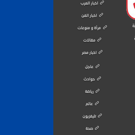
اخبار العرب
اخبار الفن
ة
مرأة و منوعات
مقالات
اخبار مصر
عاجل
حوادث
رياضة
عالم
تليفزيون
صحة