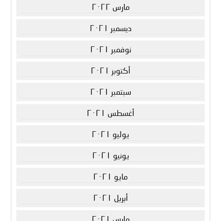
مارس ٢٠٢٢
ديسمبر ٢٠٢١
نوفمبر ٢٠٢١
أكتوبر ٢٠٢١
سبتمبر ٢٠٢١
أغسطس ٢٠٢١
يوليو ٢٠٢١
يونيو ٢٠٢١
مايو ٢٠٢١
أبريل ٢٠٢١
مارس ٢٠٢١