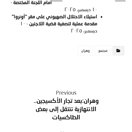
أمام اللجنة المختصة
-
١٠ ديسمبر، ٢٠٢٥
استيلاء الاحتلال الصهيوني على مقر “أونروا”
مقدمة عملية لتصفية قضية اللاجئين
- ١٠
ديسمبر، ٢٠٢٥
مجتمع
وهران
Previous
وهران:بعد تجار الأكسيجين..
الانتهازية تنتقل إلى بعض
الطاكسيات