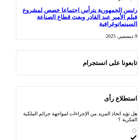
رئيس الجمهورية يترأس اجتماعا خصص لمشروع
فيلم الأمير عبد القادر وبعث قطاع الصناعة
السينماتوغرافية
9 ديسمبر، 2025
تابعونا على انستجرام
استطلاع رأى
هل تؤيد اتخاذ المزيد من الإجراءات لمواجهة جرائم الملكية
الفكرية ؟