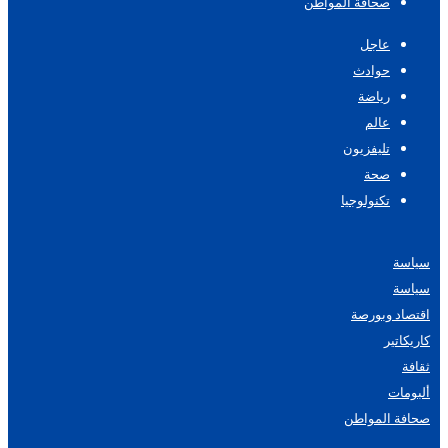
صحافة المواطن
عاجل
حوادث
رياضة
عالم
تليفزيون
صحة
تكنولوجيا
سياسة
سياسة
اقتصاد وبورصة
كاريكاتير
ثقافة
ألبومات
صحافة المواطن