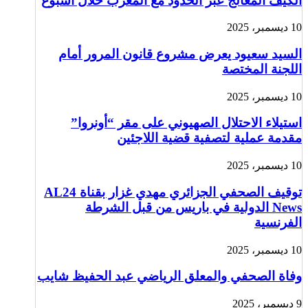
الكيف المعالج عبر الحدود مع المغرب خلال أسبوع
10 ديسمبر، 2025
السيد سعيود يعرض مشروع قانون المرور أمام
اللجنة المختصة
10 ديسمبر، 2025
استيلاء الاحتلال الصهيوني على مقر “أونروا”
مقدمة عملية لتصفية قضية اللاجئين
10 ديسمبر، 2025
توقيف الصحفي الجزائري مهدي غزار بقناة AL24
News الدولية في باريس من قبل الشرطة
الفرنسية
10 ديسمبر، 2025
وفاة الصحفي والمعلق الرياضي عبد الحفيظ شايب
9 ديسمبر، 2025