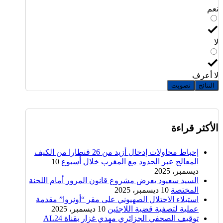
نعم
لا
لا أعرف
النتائج
تصويت
الأكثر قراءة
إحباط محاولات إدخال أزيد من 26 قنطارا من الكيف
المعالج عبر الحدود مع المغرب خلال أسبوع
10
ديسمبر، 2025
السيد سعيود يعرض مشروع قانون المرور أمام اللجنة
المختصة
10 ديسمبر، 2025
استيلاء الاحتلال الصهيوني على مقر “أونروا” مقدمة
عملية لتصفية قضية اللاجئين
10 ديسمبر، 2025
توقيف الصحفي الجزائري مهدي غزار بقناة AL24