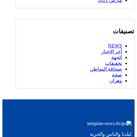
مارس 2021
تصنيفات
NEWS
أخر الاخبار
الجهة
تحقيقات
صحافة المواطن
صحة
وهران
لبلدنا والناس والحرية