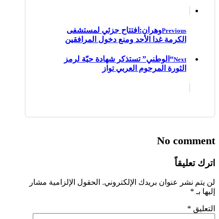
وهران:افتتاح جزئي لمستشفى
Previous
الكرمة غدا الأحد ومنع دخول المرافقين
“الوطني” تستذكر شهادة حيّة لرمز
Next
الثورة المرحوم العربي تواز
No comment
اترك تعليقاً
لن يتم نشر عنوان بريدك الإلكتروني.
الحقول الإلزامية مشار
إليها بـ
*
التعليق
*