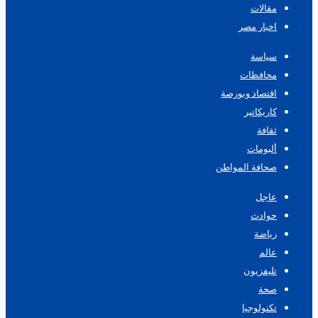
مقالات
اخبار مصر
سياسة
محافظات
اقتصاد وبورصة
كاريكاتير
ثقافة
ألبومات
صحافة المواطن
عاجل
حوادث
رياضة
عالم
تليفزيون
صحة
تكنولوجيا