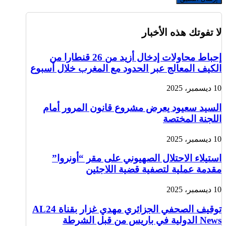
لا تفوتك هذه الأخبار
إحباط محاولات إدخال أزيد من 26 قنطارا من
الكيف المعالج عبر الحدود مع المغرب خلال أسبوع
10 ديسمبر، 2025
السيد سعيود يعرض مشروع قانون المرور أمام
اللجنة المختصة
10 ديسمبر، 2025
استيلاء الاحتلال الصهيوني على مقر “أونروا”
مقدمة عملية لتصفية قضية اللاجئين
10 ديسمبر، 2025
توقيف الصحفي الجزائري مهدي غزار بقناة AL24
News الدولية في باريس من قبل الشرطة