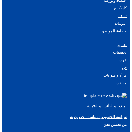
اقتصاد وبورصة
كاريكاتير
ثقافة
ألبومات
صحافة المواطن
تقارير
تحقيقات
عرب
فن
مرأة و منوعات
مقالات
لبلدنا والناس والحرية
سياسة الخصوصية
سياسة الخصوصية
من نحن
من نحن