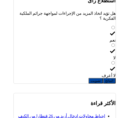
استطلاع رأى
هل تؤيد اتخاذ المزيد من الإجراءات لمواجهة جرائم الملكية
الفكرية ؟
نعم
لا
لا أعرف
النتائج
تصويت
الأكثر قراءة
إحباط محاولات إدخال أزيد من 26 قنطارا من الكيف