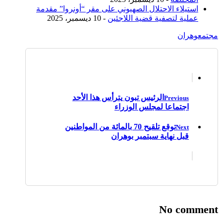
استيلاء الاحتلال الصهيوني على مقر “أونروا” مقدمة
عملية لتصفية قضية اللاجئين
- 10 ديسمبر، 2025
مجتمع
وهران
الرئيس تبون يترأس هذا الأحد
Previous
اجتماعا لمجلس الوزراء
توقع تلقيح 70 بالمائة من المواطنين
Next
قبل نهاية سبتمبر بوهران
No comment