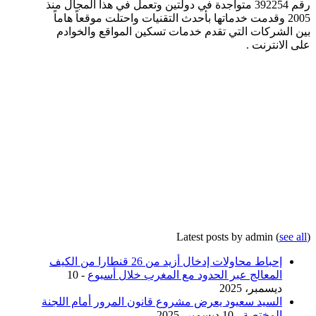
رقم 392254 متواجدة في دولتين وتعمل في هذا المجال منذ
2005 وقدمت خدماتها بأحدث التقنيات واحتلت موقعاً هاماً
بين الشركات التي تقدم خدمات تسكين المواقع والخوادم
على الانترنت .
Latest posts by admin
(
see all
)
إحباط محاولات إدخال أزيد من 26 قنطارا من الكيف
المعالج عبر الحدود مع المغرب خلال أسبوع
- 10
ديسمبر، 2025
السيد سعيود يعرض مشروع قانون المرور أمام اللجنة
المختصة
- 10 ديسمبر، 2025