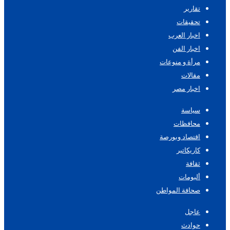
تقارير
تحقيقات
اخبار العرب
اخبار الفن
مرأة و منوعات
مقالات
اخبار مصر
سياسة
محافظات
اقتصاد وبورصة
كاريكاتير
ثقافة
ألبومات
صحافة المواطن
عاجل
حوادث