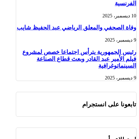
الفرنسية
10 ديسمبر، 2025
وفاة الصحفي والمعلق الرياضي عبد الحفيظ شايب
9 ديسمبر، 2025
رئيس الجمهورية يترأس اجتماعا خصص لمشروع
فيلم الأمير عبد القادر وبعث قطاع الصناعة
السينماتوغرافية
9 ديسمبر، 2025
تابعونا على انستجرام