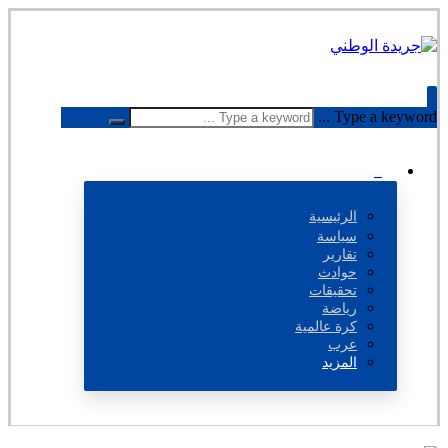
Type a keyword ...
الرئيسية
سياسة
تقارير
حوادث
تحقيقات
رياضة
كرة عالمية
عرب
المزيد