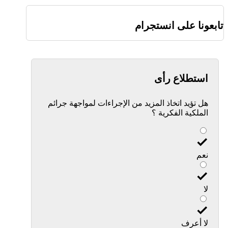
تابعونا على انستجرام
استطلاع رأى
هل تؤيد اتخاذ المزيد من الإجراءات لمواجهة جرائم
الملكية الفكرية ؟
نعم
لا
لا أعرف