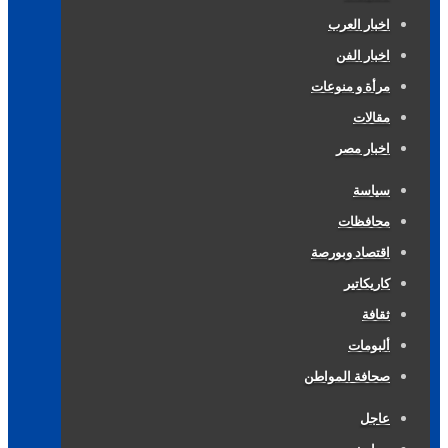
اخبار العرب
اخبار الفن
مرأة و منوعات
مقالات
اخبار مصر
سياسة
محافظات
اقتصاد وبورصة
كاريكاتير
ثقافة
ألبومات
صحافة المواطن
عاجل