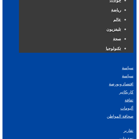
حوادث
رياضة
عالم
تليفزيون
صحة
تكنولوجيا
سياسة
سياسة
اقتصاد وبورصة
كاريكاتير
ثقافة
ألبومات
صحافة المواطن
تقارير
تحقيقات