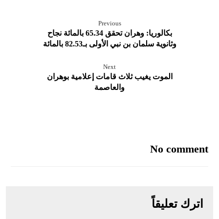
Previous
بكالوريا: وهران تحقق 65.34 بالمائة نجاح
وثانوية سلمان بن نبي الأولى بـ82.53 بالمائة
Next
الموت يغيب ثلاث قامات إعلامية بوهران
والعاصمة
No comment
اترك تعليقاً