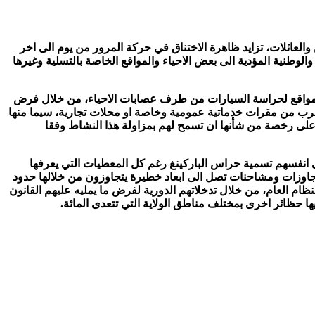
والعائلات، تزايد ظاهرة الاختناق في حركة المرور من يوم الى اخر
وطنية المؤدية الى بعض الاحياء والمواقع الخاصة بالتسلية وغيرها
 كمواقع لحراسة السيارات من طرف عصابات الاحياء، من خلال فرض
رب من مقرات خدماتية عمومية وخاصة او محلات تجارية، سيما منها
 على رخصة من شأنها ان تسمح لهم بمزاولة هذا النشاط وفقا
ى انفسهم تسمية حراس الباركينغ رغم كل المعطيات التي يعرفها
 تجاوزات ومشاحنات تصل الى ابعاد خطيرة يتجاوزون من خلالها حدود
م العام، من خلال تدخلاتهم الدورية لفرض ما يمليه عليهم القانون