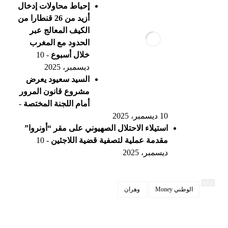
إحباط محاولات إدخال
أزيد من 26 قنطارا من
الكيف المعالج عبر
الحدود مع المغرب
خلال أسبوع
- 10
ديسمبر، 2025
السيد سعيود يعرض
مشروع قانون المرور
أمام اللجنة المختصة
-
10 ديسمبر، 2025
استيلاء الاحتلال الصهيوني على مقر “أونروا”
مقدمة عملية لتصفية قضية اللاجئين
- 10
ديسمبر، 2025
الوطني Money
وهران