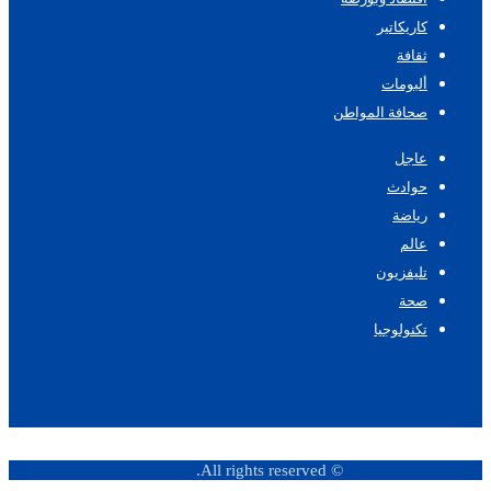
كاريكاتير
ثقافة
ألبومات
صحافة المواطن
عاجل
حوادث
رياضة
عالم
تليفزيون
صحة
تكنولوجيا
© All rights reserved.