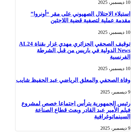
10 ديسمبر، 2025
استيلاء الاحتلال الصهيوني على مقر “أونروا”
مقدمة عملية لتصفية قضية اللاجئين
10 ديسمبر، 2025
توقيف الصحفي الجزائري مهدي غزار بقناة AL24
News الدولية في باريس من قبل الشرطة
الفرنسية
10 ديسمبر، 2025
وفاة الصحفي والمعلق الرياضي عبد الحفيظ شايب
9 ديسمبر، 2025
رئيس الجمهورية يترأس اجتماعا خصص لمشروع
فيلم الأمير عبد القادر وبعث قطاع الصناعة
السينماتوغرافية
9 ديسمبر، 2025