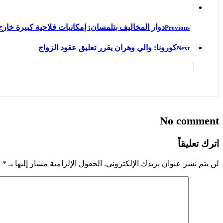
دوار المخاليف بتلمسان: إمكانيات فلاحية كبيرة خارج
Previous
كورونا: والي وهران يقرر تعليق عقود الزواج
Next
No comment
اترك تعليقاً
لن يتم نشر عنوان بريدك الإلكتروني.
الحقول الإلزامية مشار إليها بـ
*