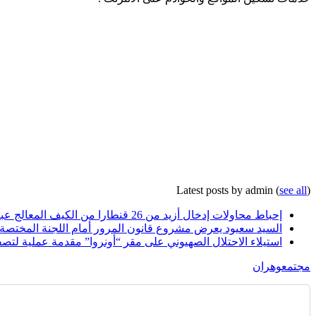
Latest posts by admin
(
see all
)
إحباط محاولات إدخال أزيد من 26 قنطارا من الكيف المعالج عبر الحدود مع المغرب خلال أسبوع
السيد سعيود يعرض مشروع قانون المرور أمام اللجنة المختصة
استيلاء الاحتلال الصهيوني على مقر “أونروا” مقدمة عملية لتصف
مجتمع
وهران