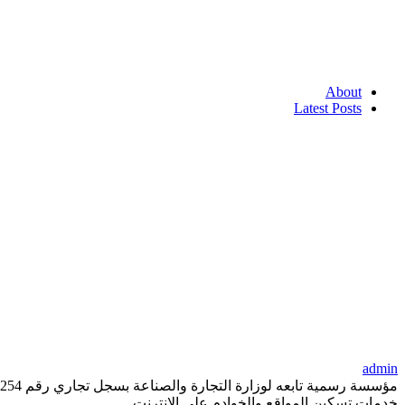
About
Latest Posts
admin
خدمات تسكين المواقع والخوادم على الانترنت .