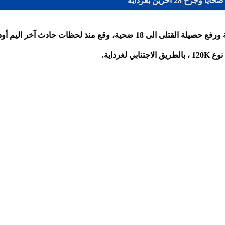
رداية.